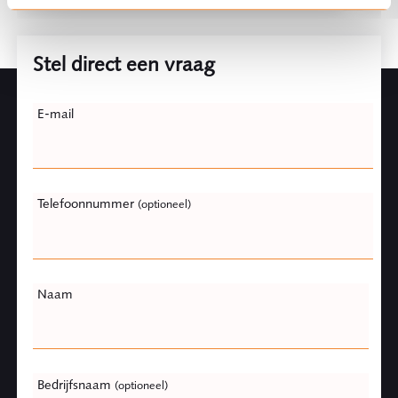
Stel direct een vraag
Leave
E-mail
this
field
blank
Telefoonnummer
(optioneel)
Naam
Bedrijfsnaam
(optioneel)