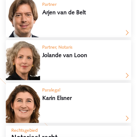
Partner
Arjen van de Belt
Partner, Notaris
Jolande van Loon
Paralegal
Karin Elsner
Rechtsgebied