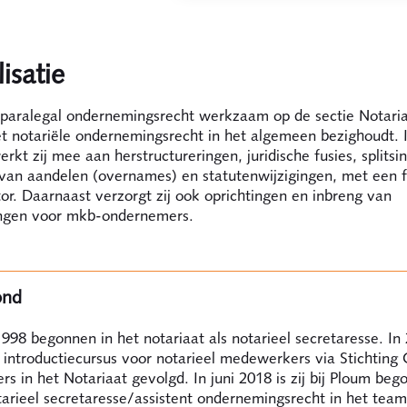
isatie
s paralegal ondernemingsrecht werkzaam op de sectie Notaria
t notariële ondernemingsrecht in het algemeen bezighoudt. 
erkt zij mee aan herstructureringen, juridische fusies, splitsi
 van aandelen (overnames) en statutenwijzigingen, met een 
or. Daarnaast verzorgt zij ook oprichtingen en inbreng van
ngen voor mkb-ondernemers.
ond
 1998 begonnen in het notariaat als notarieel secretaresse. I
e introductiecursus voor notarieel medewerkers via Stichting 
 in het Notariaat gevolgd. In juni 2018 is zij bij Ploum beg
arieel secretaresse/assistent ondernemingsrecht in het tea