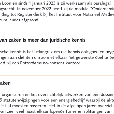
 Loon en sinds 1 januari 2023 is zij werkzaam als paralegal
gsrecht. In november 2022 heeft zij de module “Ondernemi
iding tot Registerklerk bij het Instituut voor Notarieel Med
(cum laude) afgerond.
van zaken is meer dan juridische kennis
ische kennis is het belangrijk om die kennis ook goed en begri
engen aan cliënten om zo met elkaar het gewenste doel te be
oed bij een Rotterdams no-nonsens kantoor!
zaken
 organiseren en het overzichtelijk uitwerken van een dossie
 statutenwijzigingen voor een energiebedrijf waarbij de akt
e tijd moesten passeren. Het in de afgelopen jaren overzicht
an zeer veel naast elkaar lopende fusies en splitsingen van