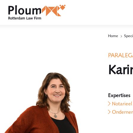
Home
Speci
PARALEG
Kari
Expertises
Notarieel
Ondernem