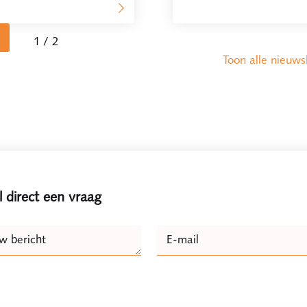
1 / 2
Toon alle nieuws
l direct een vraag
e
w bericht
E-mail
Naam