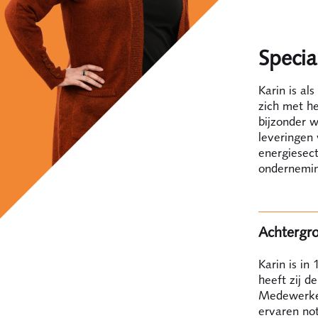
Special
Karin is al
zich met he
bijzonder w
leveringen
energiesect
ondernemi
Achtergr
Karin is in
heeft zij d
Medewerkers
ervaren not