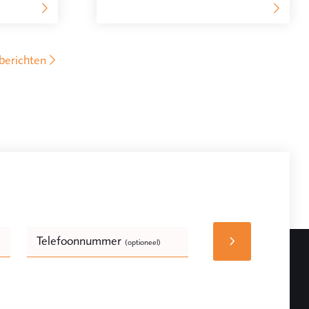
berichten
Telefoonnummer
(optioneel)
Bedrijfsnaam
(optioneel)