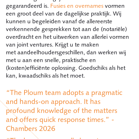
gegarandeerd is.
Fusies en overnames
vormen
een groot deel van de dagelijkse praktijk. Wij
kunnen u begeleiden vanaf de allereerste
verkennende gesprekken tot aan de (notariële)
overdracht en het uitwerken van allerlei vormen
van joint ventures. Krijgt u te maken
met aandeelhoudersgeschillen, dan werken wij
met u aan een snelle, praktische en
(kosten)efficiënte oplossing. Goedschiks als het
kan, kwaadschiks als het moet.
“The Ploum team adopts a pragmatic
and hands-on approach. It has
profound knowledge of the matters
and offers quick response times.” -
Chambers 2026