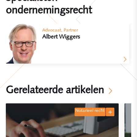
ondernemingsrecht
Advocaat, Partner
Albert Wiggers
Gerelateerde artikelen
notarieel recht