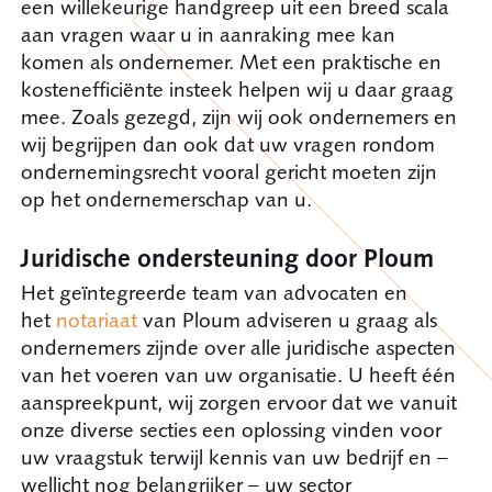
een willekeurige handgreep uit een breed scala
aan vragen waar u in aanraking mee kan
komen als ondernemer. Met een praktische en
kostenefficiënte insteek helpen wij u daar graag
mee. Zoals gezegd, zijn wij ook ondernemers en
wij begrijpen dan ook dat uw vragen rondom
ondernemingsrecht vooral gericht moeten zijn
op het ondernemerschap van u.
Juridische ondersteuning door Ploum
Het geïntegreerde team van advocaten en
het
notariaat
van Ploum adviseren u graag als
ondernemers zijnde over alle juridische aspecten
van het voeren van uw organisatie. U heeft één
aanspreekpunt, wij zorgen ervoor dat we vanuit
onze diverse secties een oplossing vinden voor
uw vraagstuk terwijl kennis van uw bedrijf en –
wellicht nog belangrijker – uw sector