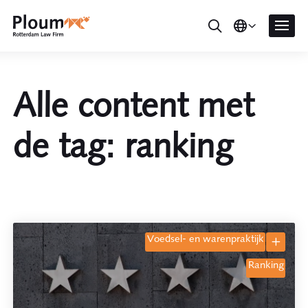
Alle content met
de tag: ranking
voedsel- en warenpraktijk
ranking