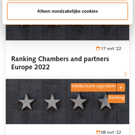
arbeidsrecht
Alleen noodzakelijke cookies
ranking
17 mrt '22
Ranking Chambers and partners
Europe 2022
intellectuele eigendom
ranking
08 mrt '22