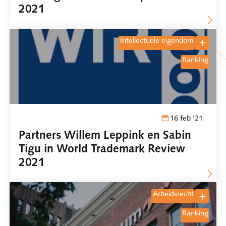
2021
intellectuele eigendom
ranking
16 feb '21
Partners Willem Leppink en Sabin
Tigu in World Trademark Review
2021
arbeidsrecht
ranking