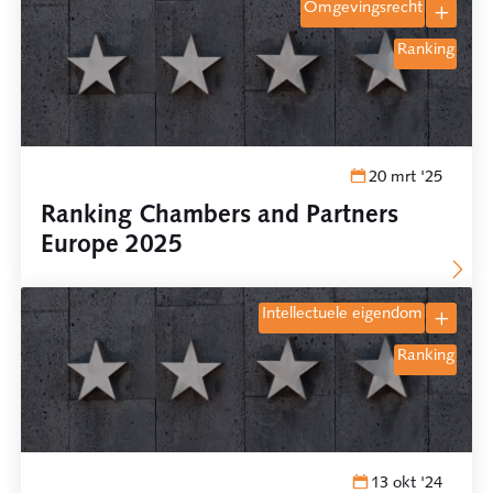
omgevingsrecht
ranking
20 mrt '25
Ranking Chambers and Partners
Europe 2025
intellectuele eigendom
ranking
13 okt '24