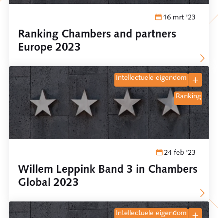
16 mrt '23
Ranking Chambers and partners
Europe 2023
intellectuele eigendom
ranking
24 feb '23
Willem Leppink Band 3 in Chambers
Global 2023
intellectuele eigendom