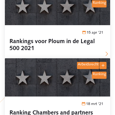
ranking
15 apr '21
Rankings voor Ploum in de Legal
500 2021
arbeidsrecht
ranking
18 mrt '21
Ranking Chambers and partners