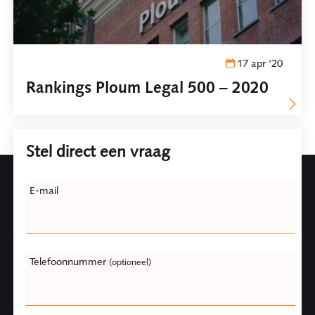
17 apr '20
Rankings Ploum Legal 500 – 2020
Stel direct een vraag
Leave
E-mail
this
field
blank
Telefoonnummer
(optioneel)