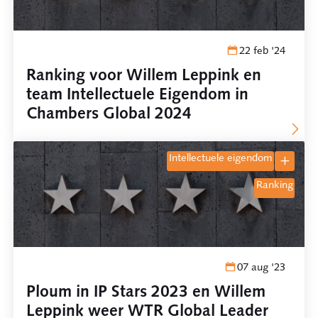
22 feb '24
Ranking voor Willem Leppink en
team Intellectuele Eigendom in
Chambers Global 2024
intellectuele eigendom
ranking
07 aug '23
Ploum in IP Stars 2023 en Willem
Leppink weer WTR Global Leader