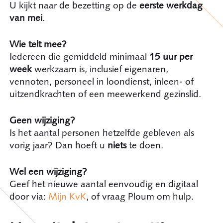
U kijkt naar de bezetting op de
eerste werkdag
van mei
.
Wie telt mee?
Iedereen die gemiddeld minimaal
15 uur per
week
werkzaam is, inclusief eigenaren,
vennoten, personeel in loondienst, inleen- of
uitzendkrachten of een meewerkend gezinslid.
Geen wijziging?
Is het aantal personen hetzelfde gebleven als
vorig jaar? Dan hoeft u
niets
te doen.
Wel een wijziging?
Geef het nieuwe aantal eenvoudig en digitaal
door via:
Mijn KvK
, of vraag Ploum om hulp.