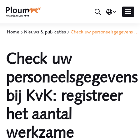
Home
Nieuws & publicaties
Check uw personeelsgegevens bij KvK: registreer het aantal werkzame personen
Check uw
personeelsgegevens
bij KvK: registreer
het aantal
werkzame