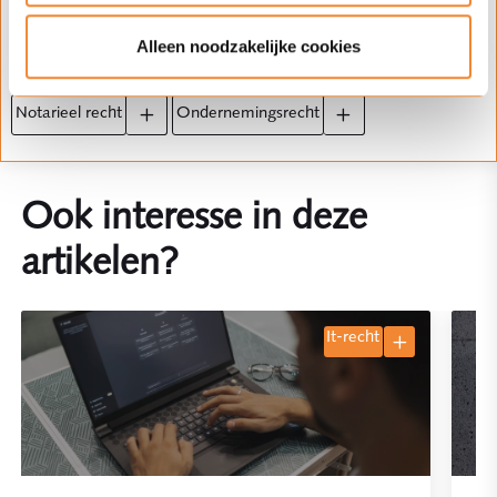
Klik op het plusje en schrijf je in voor
updates over dit onderwerp.
Alleen noodzakelijke cookies
Expertise(s)
notarieel recht
ondernemingsrecht
Ook interesse in deze
artikelen?
it-recht