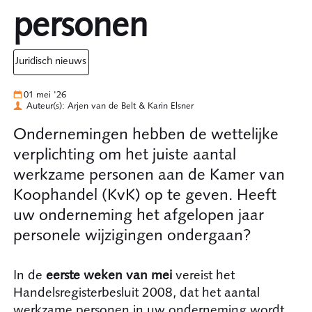
personen
juridisch nieuws
01 mei '26
Auteur(s): Arjen van de Belt & Karin Elsner
Ondernemingen hebben de wettelijke
verplichting om het juiste aantal
werkzame personen aan de Kamer van
Koophandel (KvK) op te geven. Heeft
uw onderneming het afgelopen jaar
personele wijzigingen ondergaan?
In de
eerste weken van mei
vereist het
Handelsregisterbesluit 2008, dat het aantal
werkzame personen in uw onderneming wordt