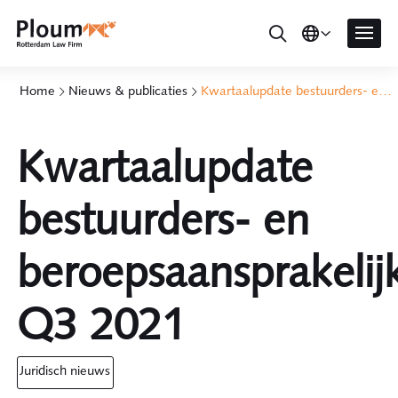
Home
Nieuws & publicaties
Kwartaalupdate bestuurders- en beroepsaansprakelijkheid Q3 2021
Kwartaalupdate
bestuurders- en
beroepsaansprakelij
Q3 2021
juridisch nieuws