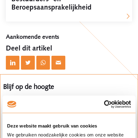
Beroepsaansprakelijkheid
Aankomende events
Deel dit artikel
Blijf op de hoogte
Klik op het plusje en schrijf je in voor
updates over dit onderwerp.
Expertise(s)
Deze website maakt gebruik van cookies
bestuurders- en beroepsaansprakelijkheid
We gebruiken noodzakelijke cookies om onze website