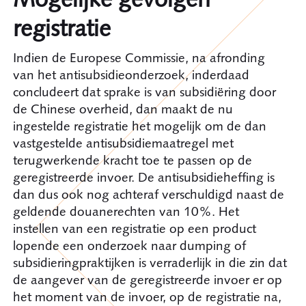
registratie
Indien de Europese Commissie, na afronding
van het antisubsidieonderzoek, inderdaad
concludeert dat sprake is van subsidiëring door
de Chinese overheid, dan maakt de nu
ingestelde registratie het mogelijk om de dan
vastgestelde antisubsidiemaatregel met
terugwerkende kracht toe te passen op de
geregistreerde invoer. De antisubsidieheffing is
dan dus ook nog achteraf verschuldigd naast de
geldende douanerechten van 10%. Het
instellen van een registratie op een product
lopende een onderzoek naar dumping of
subsidieringpraktijken is verraderlijk in die zin dat
de aangever van de geregistreerde invoer er op
het moment van de invoer, op de registratie na,