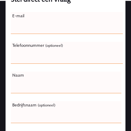
Leave
E-mail
this
field
blank
Telefoonnummer
(optioneel)
Naam
Bedrijfsnaam
(optioneel)