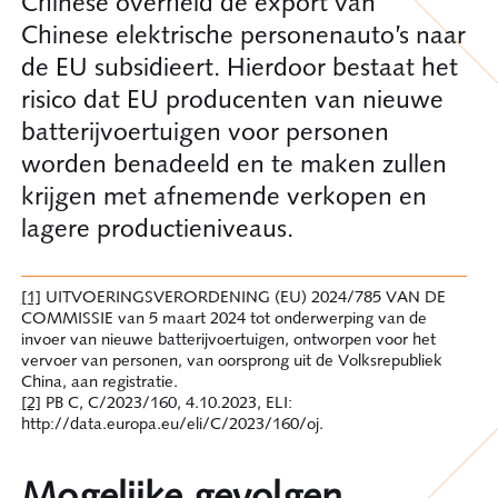
Chinese overheid de export van
Chinese elektrische personenauto’s naar
de EU subsidieert. Hierdoor bestaat het
risico dat EU producenten van nieuwe
batterijvoertuigen voor personen
worden benadeeld en te maken zullen
krijgen met afnemende verkopen en
lagere productieniveaus.
[1]
UITVOERINGSVERORDENING (EU) 2024/785 VAN DE
COMMISSIE van 5 maart 2024 tot onderwerping van de
invoer van nieuwe batterijvoertuigen, ontworpen voor het
vervoer van personen, van oorsprong uit de Volksrepubliek
China, aan registratie.
[2]
PB C, C/2023/160, 4.10.2023, ELI:
http://data.europa.eu/eli/C/2023/160/oj.
Mogelijke gevolgen