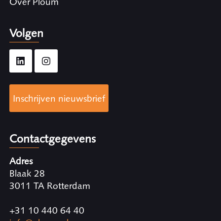
Over Ploum
Volgen
Inschrijven nieuwsbrief
Contactgegevens
Adres
Blaak 28
3011 TA Rotterdam
+31 10 440 64 40