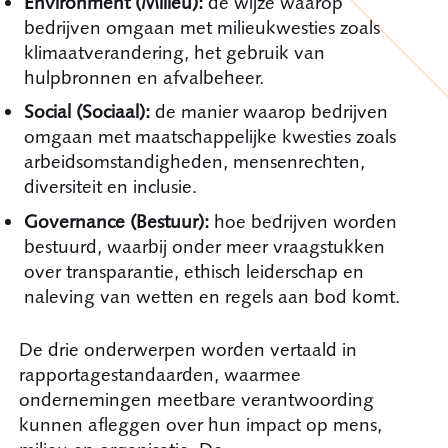
Environment (Milieu):
de wijze waarop
bedrijven omgaan met milieukwesties zoals
klimaatverandering, het gebruik van
hulpbronnen en afvalbeheer.
Social (Sociaal):
de manier waarop bedrijven
omgaan met maatschappelijke kwesties zoals
arbeidsomstandigheden, mensenrechten,
diversiteit en inclusie.
Governance (Bestuur):
hoe bedrijven worden
bestuurd, waarbij onder meer vraagstukken
over transparantie, ethisch leiderschap en
naleving van wetten en regels aan bod komt.
De drie onderwerpen worden vertaald in
rapportagestandaarden, waarmee
ondernemingen meetbare verantwoording
kunnen afleggen over hun impact op mens,