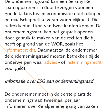
De ondernemingsraad kan een belangrijke
sparringpartner zijn door te zorgen voor een
goede balans tussen economische doelstellingen
en maatschappelijke verantwoordelijkheid. Die
betrokkenheid kan van twee kanten komen. De
ondernemingsraad kan het gesprek openen
door gebruik te maken van de rechten die hij
heeft op grond van de WOR, zoals het
informatierecht
. Daarnaast zal de ondernemer
de ondernemingsraad moeten betrekken bij de
onderwerpen waar
advies
- of
instemmingsrecht
voor geldt.
Informatie over ESG aan ondernemingsraad
De ondernemer moet in de eerste plaats de
ondernemingsraad tweemaal per jaar
informeren over de algemene gang van zaken