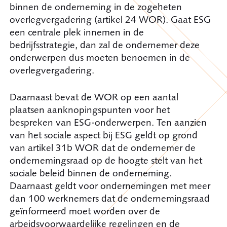
binnen de onderneming in de zogeheten
overlegvergadering (artikel 24 WOR). Gaat ESG
een centrale plek innemen in de
bedrijfsstrategie, dan zal de ondernemer deze
onderwerpen dus moeten benoemen in de
overlegvergadering.
Daarnaast bevat de WOR op een aantal
plaatsen aanknopingspunten voor het
bespreken van ESG-onderwerpen. Ten aanzien
van het sociale aspect bij ESG geldt op grond
van artikel 31b WOR dat de ondernemer de
ondernemingsraad op de hoogte stelt van het
sociale beleid binnen de onderneming.
Daarnaast geldt voor ondernemingen met meer
dan 100 werknemers dat de ondernemingsraad
geïnformeerd moet worden over de
arbeidsvoorwaardelijke regelingen en de