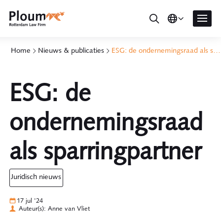
Home
Nieuws & publicaties
ESG: de ondernemingsraad als sparringpartner
ESG: de
ondernemingsraad
als sparringpartner
juridisch nieuws
17 jul '24
Auteur(s): Anne van Vliet