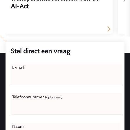
AI-Act
Stel direct een vraag
Leave
E-mail
this
field
blank
Telefoonnummer
(optioneel)
Naam