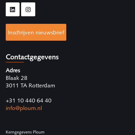
Inschrijven nieuwsbrief
Contactgegevens
Adres
Blaak 28
3011 TA Rotterdam
+31 10 440 64 40
info@ploum.nl
Kerngegevens Ploum