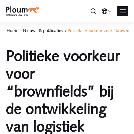
Home
Nieuws & publicaties
Politieke voorkeur voor “brownfields” bij de ontwikkeling van logistiek vastgoed
Politieke voorkeur
voor
“brownfields” bij
de ontwikkeling
van logistiek