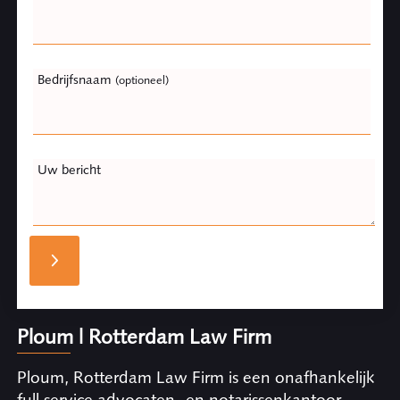
Bedrijfsnaam
(optioneel)
Uw bericht
Ploum | Rotterdam Law Firm
Ploum, Rotterdam Law Firm is een onafhankelijk
full service advocaten- en notarissenkantoor