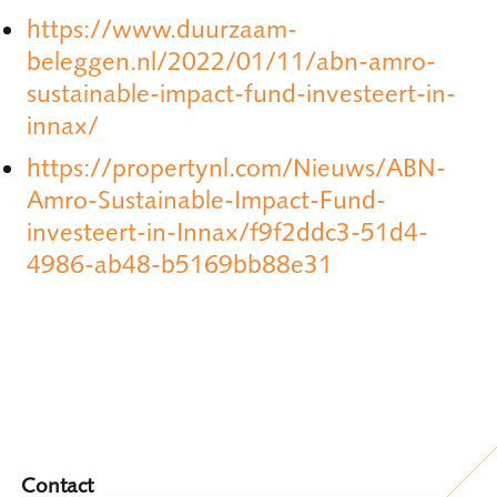
https://www.duurzaam-
beleggen.nl/2022/01/11/abn-amro-
sustainable-impact-fund-investeert-in-
innax/
https://propertynl.com/Nieuws/ABN-
Amro-Sustainable-Impact-Fund-
investeert-in-Innax/f9f2ddc3-51d4-
4986-ab48-b5169bb88e31
Contact