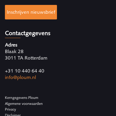
Inschrijven nieuwsbrief
Contactgegevens
Adres
Blaak 28
3011 TA Rotterdam
+31 10 440 64 40
info@ploum.nl
Kerngegevens Ploum
Algemene voorwaarden
Privacy
Disclaimer