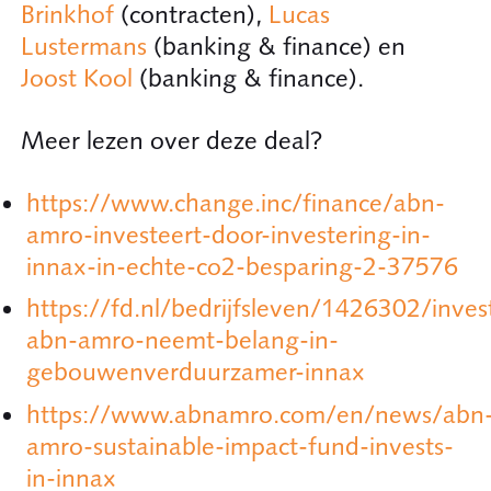
Brinkhof
(contracten),
Lucas
Lustermans
(banking & finance) en
Joost Kool
(banking & finance).
Meer lezen over deze deal?
https://www.change.inc/finance/abn-
amro-investeert-door-investering-in-
innax-in-echte-co2-besparing-2-37576
https://fd.nl/bedrijfsleven/1426302/inves
abn-amro-neemt-belang-in-
gebouwenverduurzamer-innax
https://www.abnamro.com/en/news/abn
amro-sustainable-impact-fund-invests-
in-innax