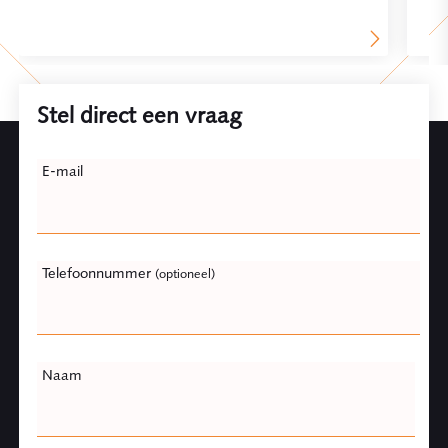
Stel direct een vraag
Leave
E-mail
this
field
blank
Telefoonnummer
(optioneel)
Naam