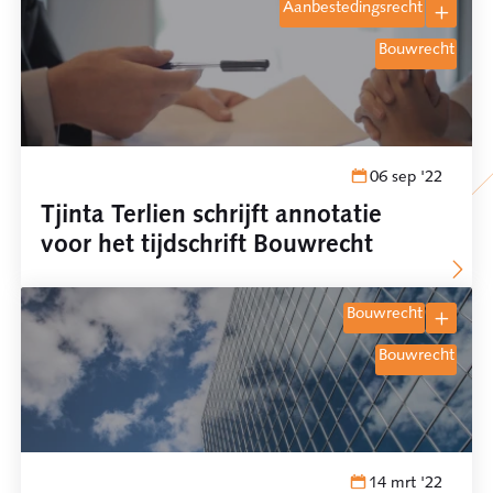
aanbestedingsrecht
bouwrecht
06 sep '22
Tjinta Terlien schrijft annotatie
voor het tijdschrift Bouwrecht
bouwrecht
bouwrecht
14 mrt '22