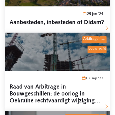
25 jan '24
Aanbesteden, inbesteden of Didam?
arbitrage
bouwrecht
07 sep '22
Raad van Arbitrage in
Bouwgeschillen: de oorlog in
Oekraïne rechtvaardigt wijziging
van de aannemingsovereenkomst