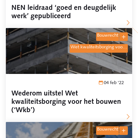
NEN leidraad ‘goed en deugdelijk
werk’ gepubliceerd
bouwrecht
wet kwaliteitsborging voo
04 feb '22
Wederom uitstel Wet
kwaliteitsborging voor het bouwen
(‘Wkb’)
bouwrecht