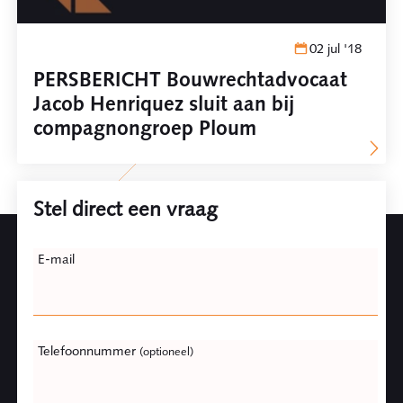
02 jul '18
PERSBERICHT Bouwrechtadvocaat
Jacob Henriquez sluit aan bij
compagnongroep Ploum
Stel direct een vraag
Leave
E-mail
this
field
blank
Telefoonnummer
(optioneel)