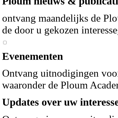
Ploum nieuws & publicati
ontvang maandelijks de Plo
de door u gekozen interess
Evenementen
Ontvang uitnodigingen voo
waaronder de Ploum Acad
Updates over uw interess