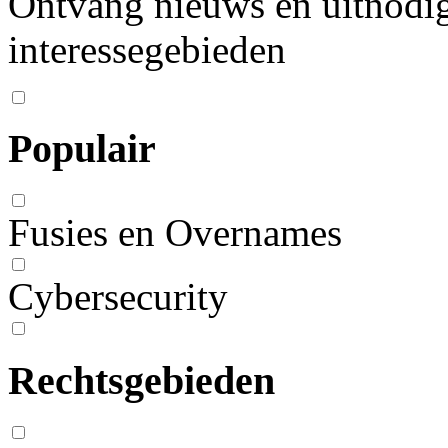
Ontvang nieuws en uitnodig
interessegebieden
Populair
Fusies en Overnames
Cybersecurity
Rechtsgebieden