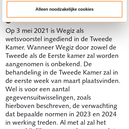
Wanneer gaat Wegiz
Alleen noodzakelijke cookies
gelden?
Op 3 mei 2021 is Wegiz als
wetsvoorstel ingediend in de Tweede
Kamer. Wanneer Wegiz door zowel de
Tweede als de Eerste kamer zal worden
aangenomen is onbekend. De
behandeling in de Tweede Kamer zal in
de eerste week van maart plaatsvinden.
Wel is voor een aantal
gegevensuitwisselingen, zoals
hierboven beschreven, de verwachting
dat bepaalde normen in 2023 en 2024
in werking treden. Al met al zal het