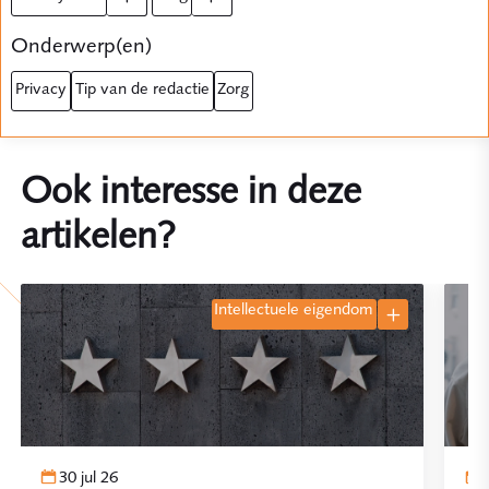
Onderwerp(en)
privacy
tip van de redactie
zorg
Ook interesse in deze
artikelen?
intellectuele eigendom
30 jul 26