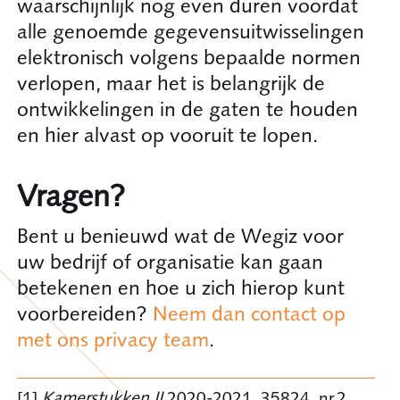
waarschijnlijk nog even duren voordat
alle genoemde gegevensuitwisselingen
elektronisch volgens bepaalde normen
verlopen, maar het is belangrijk de
ontwikkelingen in de gaten te houden
en hier alvast op vooruit te lopen.
Vragen?
Bent u benieuwd wat de Wegiz voor
uw bedrijf of organisatie kan gaan
betekenen en hoe u zich hierop kunt
voorbereiden?
Neem dan contact op
met ons privacy team
.
[1]
Kamerstukken II
2020-2021, 35824, nr.2.