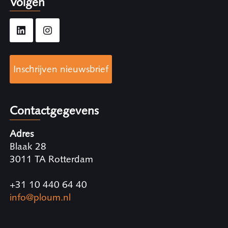
Volgen
Inschrijven nieuwsbrief
Contactgegevens
Adres
Blaak 28
3011 TA Rotterdam
+31 10 440 64 40
info@ploum.nl