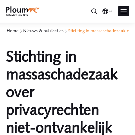
Home
Nieuws & publicaties
Stichting in massaschadezaak over privacyrechten niet-ontvankelijk verklaard
Stichting in
massaschadezaak
over
privacyrechten
niet-ontvankelijk