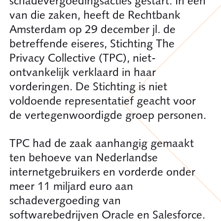
schadevergoedingsacties gestart. In een
van die zaken, heeft de Rechtbank
Amsterdam op 29 december jl. de
betreffende eiseres, Stichting The
Privacy Collective (TPC), niet-
ontvankelijk verklaard in haar
vorderingen. De Stichting is niet
voldoende representatief geacht voor
de vertegenwoordigde groep personen.
TPC had de zaak aanhangig gemaakt
ten behoeve van Nederlandse
internetgebruikers en vorderde onder
meer 11 miljard euro aan
schadevergoeding van
softwarebedrijven Oracle en Salesforce.