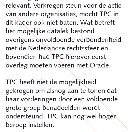
relevant. Verkregen steun voor de actie
van andere organisaties, mocht TPC in
dit kader ook niet baten. Wat betreft
het mogelijke datalek bestond
overigens onvoldoende verbondenheid
met de Nederlandse rechtssfeer en
bovendien had TPC hierover eerst
overleg moeten voeren met Oracle.
TPC heeft niet de mogelijkheid
gekregen om alsnog aan te tonen dat
haar vorderingen door een voldoende
grote groep benadeelden wordt
ondersteund. TPC kan nog wel hoger
beroep instellen.