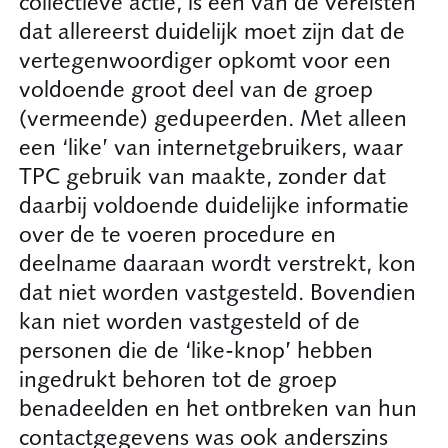
collectieve actie, is een van de vereisten
dat allereerst duidelijk moet zijn dat de
vertegenwoordiger opkomt voor een
voldoende groot deel van de groep
(vermeende) gedupeerden. Met alleen
een ‘like’ van internetgebruikers, waar
TPC gebruik van maakte, zonder dat
daarbij voldoende duidelijke informatie
over de te voeren procedure en
deelname daaraan wordt verstrekt, kon
dat niet worden vastgesteld. Bovendien
kan niet worden vastgesteld of de
personen die de ‘like-knop’ hebben
ingedrukt behoren tot de groep
benadeelden en het ontbreken van hun
contactgegevens was ook anderszins