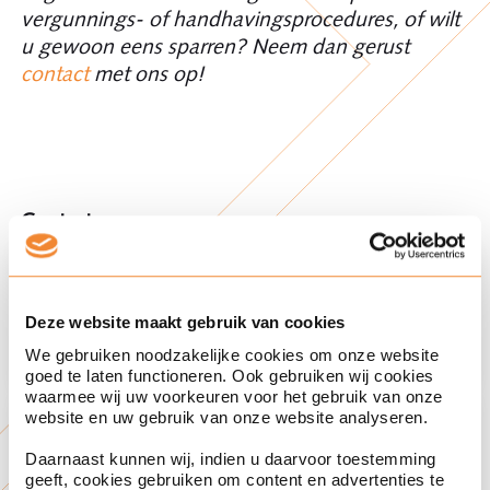
vergunnings- of handhavingsprocedures, of wilt
u gewoon eens sparren? Neem dan gerust
contact
met ons op!
Contact
Advocaat
Jouko Barensen
Deze website maakt gebruik van cookies
We gebruiken noodzakelijke cookies om onze website
goed te laten functioneren. Ook gebruiken wij cookies
waarmee wij uw voorkeuren voor het gebruik van onze
Rechtsgebied
website en uw gebruik van onze website analyseren.
Bestuursrecht
Daarnaast kunnen wij, indien u daarvoor toestemming
geeft, cookies gebruiken om content en advertenties te