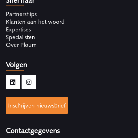
Snel naar
Partnerships
Klanten aan het woord
Expertises
Specialisten
Over Ploum
Volgen
Inschrijven nieuwsbrief
Contactgegevens