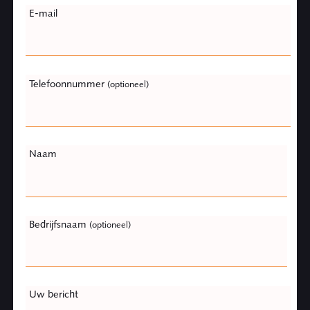
E-mail
this
field
blank
Telefoonnummer
(optioneel)
Naam
Bedrijfsnaam
(optioneel)
Uw bericht