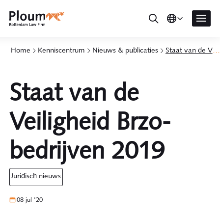
Home
Kenniscentrum
Nieuws & publicaties
Staat van de Veiligheid Brzo-bedrijven 2019
Staat van de
Veiligheid Brzo-
bedrijven 2019
juridisch nieuws
08 jul '20