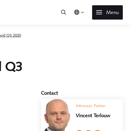
Menu
heid Q3 2020
d Q3
Contact
Advocaat, Partner
Vincent Terlouw