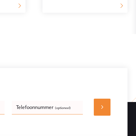
Telefoonnummer
(optioneel)
Bedrijfsnaam
(optioneel)