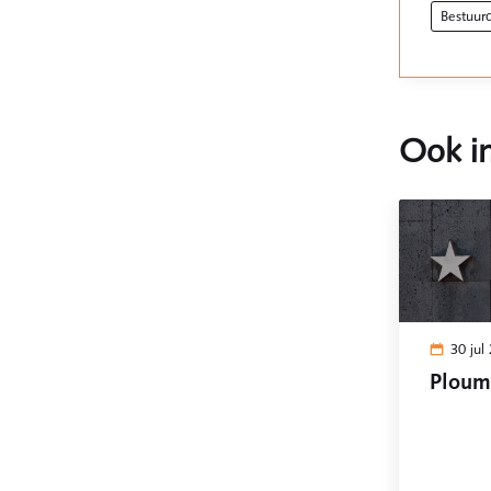
bestuu
Ook in
30 jul
Ploum 