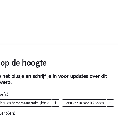
f op de hoogte
p het plusje en schrijf je in voor updates over dit
werp.
se(s)
rders- en beroepsaansprakelijkheid
bedrijven in moeilijkheden
erp(en)