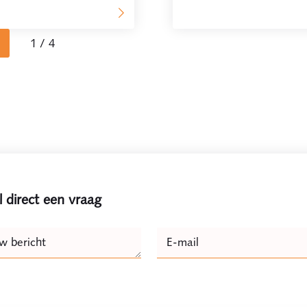
1 / 4
l direct een vraag
e
w bericht
E-mail
Naam