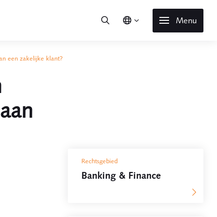
Menu
an een zakelijke klant?
n
 aan
Rechtsgebied
Banking & Finance