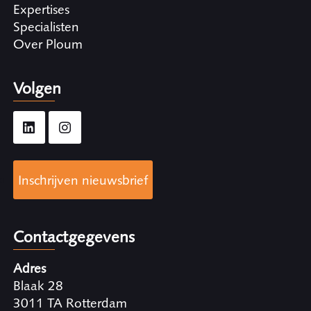
Expertises
Specialisten
Over Ploum
Volgen
Inschrijven nieuwsbrief
Contactgegevens
Adres
Blaak 28
3011 TA Rotterdam