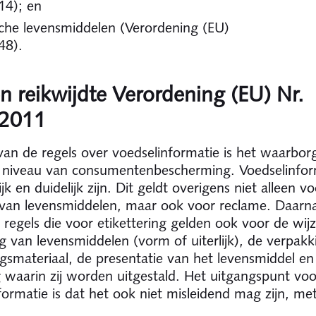
14); en
sche levensmiddelen (Verordening (EU)
018/848).
n reikwijdte Verordening (EU) Nr.
2011
van de regels over voedselinformatie is het waarbor
 niveau van consumentenbescherming. Voedselinfor
jk en duidelijk zijn. Dit geldt overigens niet alleen v
 van levensmiddelen, maar ook voor reclame. Daarn
 regels die voor etikettering gelden ook voor de wij
g van levensmiddelen (vorm of uiterlijk), de verpakk
gsmateriaal, de presentatie van het levensmiddel en
waarin zij worden uitgestald. Het uitgangspunt voo
formatie is dat het ook niet misleidend mag zijn, m