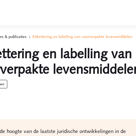
s & publicaties
Etikettering en labelling van voorverpakte levensmiddelen
ettering en labelling van
rverpakte levensmiddel
uws
p de hoogte van de laatste juridische ontwikkelingen in de