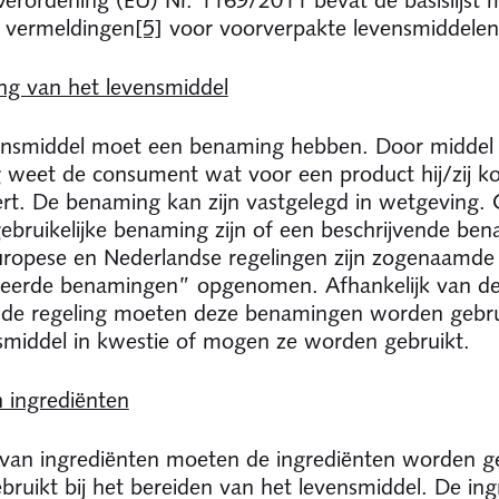
e vermeldingen
[5]
voor voorverpakte levensmiddelen
g van het levensmiddel
vensmiddel moet een benaming hebben. Door middel
weet de consument wat voor een product hij/zij ko
t. De benaming kan zijn vastgelegd in wetgeving. 
ebruikelijke benaming zijn of een beschrijvende ben
uropese en Nederlandse regelingen zijn zogenaamde
veerde benamingen” opgenomen. Afhankelijk van de
 de regeling moeten deze benamingen worden gebru
smiddel in kwestie of mogen ze worden gebruikt.
n ingrediënten
st van ingrediënten moeten de ingrediënten worden
gebruikt bij het bereiden van het levensmiddel. De in