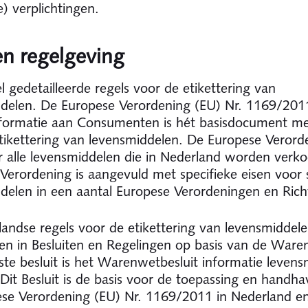
e) verplichtingen.
n regelgeving
el gedetailleerde regels voor de etikettering van
delen. De Europese Verordening (EU) Nr. 1169/201
formatie aan Consumenten is hét basisdocument me
tikettering van levensmiddelen. De Europese Verord
r alle levensmiddelen die in Nederland worden verk
Verordening is aangevuld met specifieke eisen voor 
delen in een aantal Europese Verordeningen en Richt
andse regels voor de etikettering van levensmiddele
 in Besluiten en Regelingen op basis van de Ware
kste besluit is het Warenwetbesluit informatie leven
Dit Besluit is de basis voor de toepassing en handha
se Verordening (EU) Nr. 1169/2011 in Nederland e