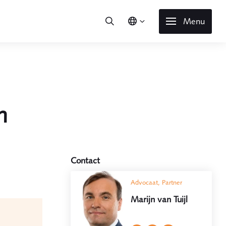
Menu
en
Contact
Advocaat, Partner
Marijn van Tuijl