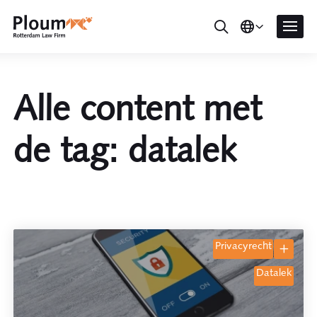
Alle content met
de tag: datalek
privacyrecht
datalek