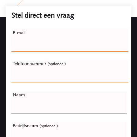
Stel direct een vraag
Leave
E-mail
this
field
blank
Telefoonnummer
(optioneel)
Naam
Bedrijfsnaam
(optioneel)