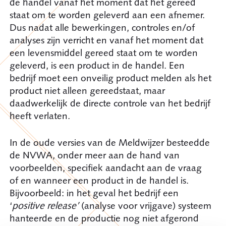
de handel vanaf het moment dat het gereed
staat om te worden geleverd aan een afnemer.
Dus nadat alle bewerkingen, controles en/of
analyses zijn verricht en vanaf het moment dat
een levensmiddel gereed staat om te worden
geleverd, is een product in de handel. Een
bedrijf moet een onveilig product melden als het
product niet alleen gereedstaat, maar
daadwerkelijk de directe controle van het bedrijf
heeft verlaten.
In de oude versies van de Meldwijzer besteedde
de NVWA, onder meer aan de hand van
voorbeelden, specifiek aandacht aan de vraag
of en wanneer een product in de handel is.
Bijvoorbeeld: in het geval het bedrijf een
‘
positive
release’
(analyse voor vrijgave) systeem
hanteerde en de productie nog niet afgerond