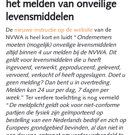
het melden van onveilige
levensmiddelen
De
nieuwe instructie op de website
van de
NVWA is heel kort en luidt “
Ondernemers
moeten (mogelijk) onveilige levensmiddelen
altijd binnen 4 uur melden bij de NVWA. Dit
geldt voor levensmiddelen die u heeft
ingevoerd, verwerkt, geproduceerd, geleverd,
vervoerd, verkocht of heeft opgeslagen. Doet u
geen melding? Dan bent u in overtreding.
Melden kan 24 uur per dag, 7 dagen per
week
.” Ter verdere toelichting is nog vermeld
“
De meldplicht geldt ook voor niet-conforme
partijen die fysiek zijn geïmporteerd op
bestelling van een Nederlands bedrijf en zich op
Europees grondgebied bevinden, al dan niet in