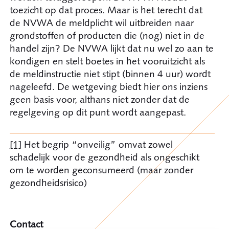
toezicht op dat proces. Maar is het terecht dat
de NVWA de meldplicht wil uitbreiden naar
grondstoffen of producten die (nog) niet in de
handel zijn? De NVWA lijkt dat nu wel zo aan te
kondigen en stelt boetes in het vooruitzicht als
de meldinstructie niet stipt (binnen 4 uur) wordt
nageleefd. De wetgeving biedt hier ons inziens
geen basis voor, althans niet zonder dat de
regelgeving op dit punt wordt aangepast.
[1]
Het begrip “onveilig” omvat zowel
schadelijk voor de gezondheid als ongeschikt
om te worden geconsumeerd (maar zonder
gezondheidsrisico)
Contact