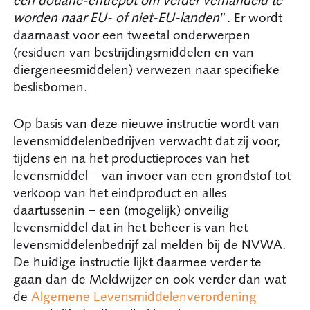
een douane-entrepot om verder verhandeld te
worden naar EU- of niet-EU-landen
”. Er wordt
daarnaast voor een tweetal onderwerpen
(residuen van bestrijdingsmiddelen en van
diergeneesmiddelen) verwezen naar specifieke
beslisbomen.
Op basis van deze nieuwe instructie wordt van
levensmiddelenbedrijven verwacht dat zij voor,
tijdens en na het productieproces van het
levensmiddel – van invoer van een grondstof tot
verkoop van het eindproduct en alles
daartussenin – een (mogelijk) onveilig
levensmiddel dat in het beheer is van het
levensmiddelenbedrijf zal melden bij de NVWA.
De huidige instructie lijkt daarmee verder te
gaan dan de Meldwijzer en ook verder dan wat
de
Algemene Levensmiddelenverordening