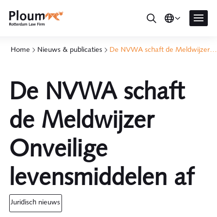
Home
Nieuws & publicaties
De NVWA schaft de Meldwijzer Onveilige levensmiddelen af
De NVWA schaft
de Meldwijzer
Onveilige
levensmiddelen af
juridisch nieuws