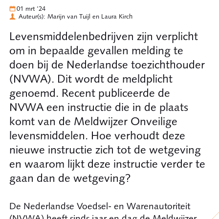
01 mrt '24
Auteur(s): Marijn van Tuijl en Laura Kirch
Levensmiddelenbedrijven zijn verplicht
om in bepaalde gevallen melding te
doen bij de Nederlandse toezichthouder
(NVWA). Dit wordt de meldplicht
genoemd. Recent publiceerde de
NVWA een instructie die in de plaats
komt van de Meldwijzer Onveilige
levensmiddelen. Hoe verhoudt deze
nieuwe instructie zich tot de wetgeving
en waarom lijkt deze instructie verder te
gaan dan de wetgeving?
De Nederlandse Voedsel- en Warenautoriteit
(NVWA) heeft sinds jaar en dag de Meldwijzer