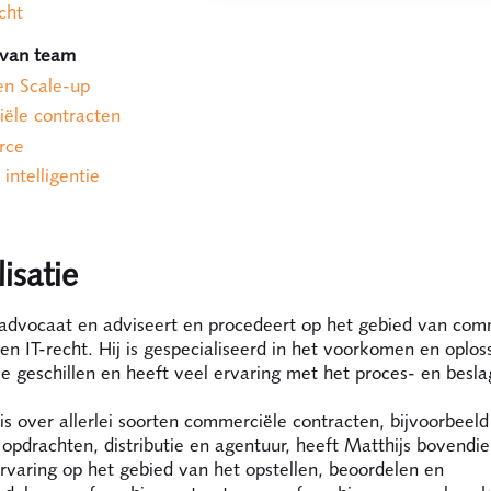
cht
 van team
en Scale-up
ële contracten
rce
e intelligentie
isatie
s advocaat en adviseert en procedeert op het gebied van com
en IT-recht. Hij is gespecialiseerd in het voorkomen en oplo
 geschillen en heeft veel ervaring met het proces- en besla
s over allerlei soorten commerciële contracten, bijvoorbeeld
opdrachten, distributie en agentuur, heeft Matthijs bovendi
rvaring op het gebied van het opstellen, beoordelen en