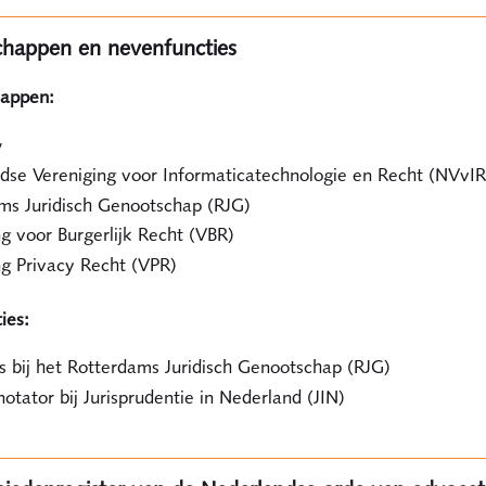
chappen en nevenfuncties
appen:
w
dse Vereniging voor Informaticatechnologie en Recht (NVvIR
ms Juridisch Genootschap (RJG)
g voor Burgerlijk Recht (VBR)
ng Privacy Recht (VPR)
ies:
is bij het Rotterdams Juridisch Genootschap (RJG)
otator bij Jurisprudentie in Nederland (JIN)