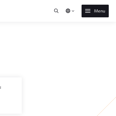
Menu
l