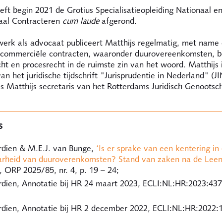
eft begin 2021 de Grotius Specialisatieopleiding Nationaal e
naal Contracteren
cum laude
afgerond.
werk als advocaat publiceert Matthijs regelmatig, met name
) commerciële contracten, waaronder duurovereenkomsten, b
ht en procesrecht in de ruimste zin van het woord. Matthijs 
an het juridische tijdschrift "Jurisprudentie in Nederland" (JI
s Matthijs secretaris van het Rotterdams Juridisch Genootsc
s
dien & M.E.J. van Bunge,
‘Is er sprake van een kentering in
rheid van duuroverenkomsten? Stand van zaken na de Leen
, ORP 2025/85, nr. 4, p. 19 – 24;
dien, Annotatie bij HR 24 maart 2023, ECLI:NL:HR:2023:43
dien, Annotatie bij HR 2 december 2022, ECLI:NL:HR:2022: