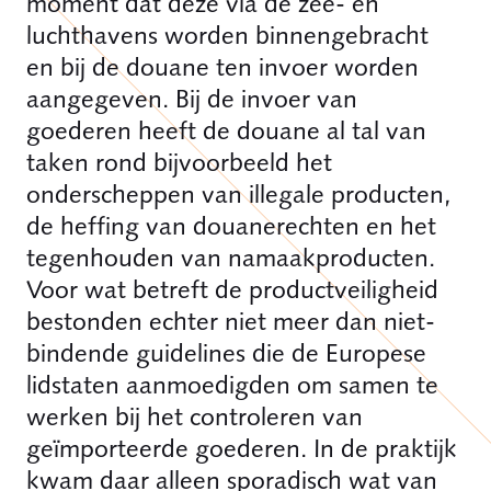
moment dat deze via de zee- en
luchthavens worden binnengebracht
en bij de douane ten invoer worden
aangegeven. Bij de invoer van
goederen heeft de douane al tal van
taken rond bijvoorbeeld het
onderscheppen van illegale producten,
de heffing van douanerechten en het
tegenhouden van namaakproducten.
Voor wat betreft de productveiligheid
bestonden echter niet meer dan niet-
bindende guidelines die de Europese
lidstaten aanmoedigden om samen te
werken bij het controleren van
geïmporteerde goederen. In de praktijk
kwam daar alleen sporadisch wat van