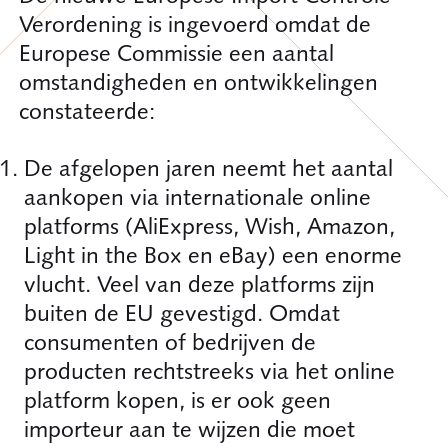
Verordening is ingevoerd omdat de
Europese Commissie een aantal
omstandigheden en ontwikkelingen
constateerde:
De afgelopen jaren neemt het aantal
aankopen via internationale online
platforms (AliExpress, Wish, Amazon,
Light in the Box en eBay) een enorme
vlucht. Veel van deze platforms zijn
buiten de EU gevestigd. Omdat
consumenten of bedrijven de
producten rechtstreeks via het online
platform kopen, is er ook geen
importeur aan te wijzen die moet