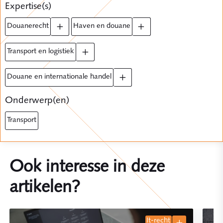
Expertise(s)
douanerecht
haven en douane
transport en logistiek
douane en internationale handel
Onderwerp(en)
transport
Ook interesse in deze
artikelen?
it-recht