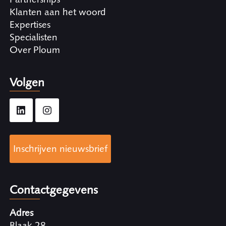
Klanten aan het woord
Expertises
Specialisten
Over Ploum
Volgen
Inschrijven nieuwsbrief
Contactgegevens
Adres
Blaak 28