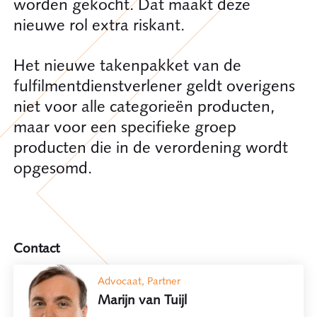
worden gekocht. Dat maakt deze
nieuwe rol extra riskant.
Het nieuwe takenpakket van de
fulfilmentdienstverlener geldt overigens
niet voor alle categorieën producten,
maar voor een specifieke groep
producten die in de verordening wordt
opgesomd.
Contact
Advocaat, Partner
Marijn van Tuijl