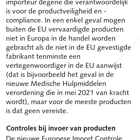
importeur degene die verantwoordelijk
is voor de productveiligheid en -
compliance. In een enkel geval mogen
buiten de EU vervaardigde producten
niet in Europa in de handel worden
gebracht als de niet in de EU gevestigde
fabrikant tenminste een
vertegenwoordiger in de EU aanwijst
(dat is bijvoorbeeld het geval in de
nieuwe Medische Hulpmiddelen
verordening die in mei 2021 van kracht
wordt), maar voor de meeste producten
is dat geen vereiste.
Controles bij invoer van producten
De nieuwe Europese Import Controle