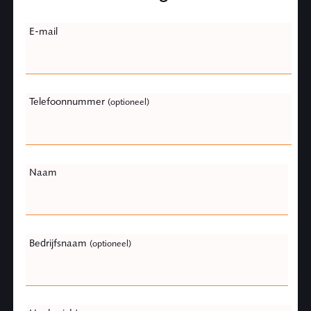
Leave
E-mail
this
field
blank
Telefoonnummer
(optioneel)
Naam
Bedrijfsnaam
(optioneel)