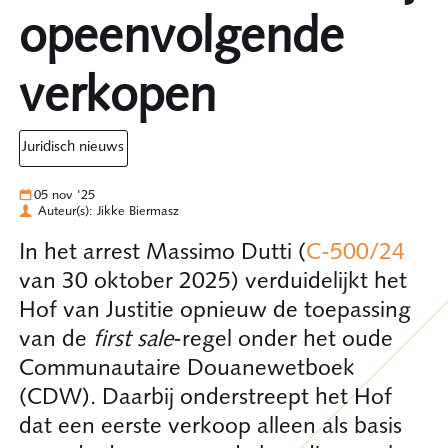
opeenvolgende
verkopen
juridisch nieuws
05 nov '25
Auteur(s): Jikke Biermasz
In het arrest Massimo Dutti (
C-500/24
van 30 oktober 2025) verduidelijkt het
Hof van Justitie opnieuw de toepassing
van de
first sale
-regel onder het oude
Communautaire Douanewetboek
(CDW). Daarbij onderstreept het Hof
dat een eerste verkoop alleen als basis