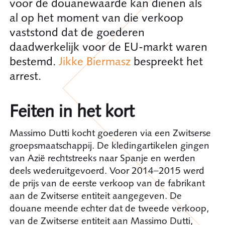
voor de douanewaarde kan dienen als
al op het moment van die verkoop
vaststond dat de goederen
daadwerkelijk voor de EU-markt waren
bestemd.
Jikke Biermasz
bespreekt het
arrest.
Feiten in het kort
Massimo Dutti kocht goederen via een Zwitserse
groepsmaatschappij. De kledingartikelen gingen
van Azië rechtstreeks naar Spanje en werden
deels wederuitgevoerd. Voor 2014–2015 werd
de prijs van de eerste verkoop van de fabrikant
aan de Zwitserse entiteit aangegeven. De
douane meende echter dat de tweede verkoop,
van de Zwitserse entiteit aan Massimo Dutti,