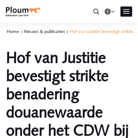
Home
Nieuws & publicaties
Hof van Justitie bevestigt strikte benadering douanewaarde onder het CDW bij opeenvolgende verkopen
Hof van Justitie
bevestigt strikte
benadering
douanewaarde
onder het CDW bij