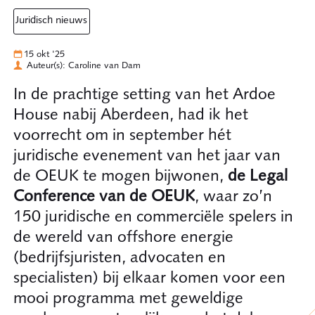
juridisch nieuws
15 okt '25
Auteur(s): Caroline van Dam
In de prachtige setting van het Ardoe
House nabij Aberdeen, had ik het
voorrecht om in september hét
juridische evenement van het jaar van
de OEUK te mogen bijwonen,
de Legal
Conference van de OEUK
, waar zo’n
150 juridische en commerciële spelers in
de wereld van offshore energie
(bedrijfsjuristen, advocaten en
specialisten) bij elkaar komen voor een
mooi programma met geweldige