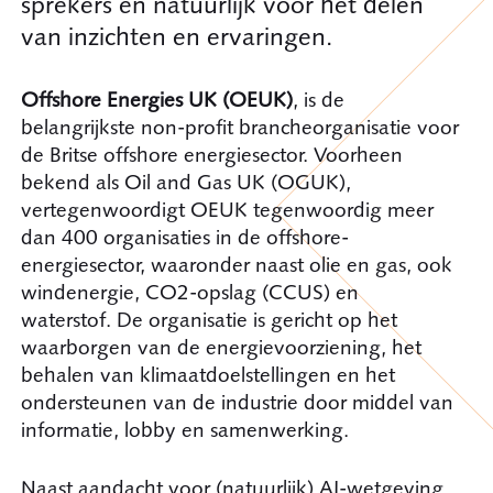
sprekers en natuurlijk voor het delen
van inzichten en ervaringen.
Offshore Energies UK (OEUK)
, is de
belangrijkste non-profit brancheorganisatie voor
de Britse offshore energiesector. Voorheen
bekend als Oil and Gas UK (OGUK),
vertegenwoordigt OEUK tegenwoordig meer
dan 400 organisaties in de offshore-
energiesector, waaronder naast olie en gas, ook
windenergie, CO2-opslag (CCUS) en
waterstof. De organisatie is gericht op het
waarborgen van de energievoorziening, het
behalen van klimaatdoelstellingen en het
ondersteunen van de industrie door middel van
informatie, lobby en samenwerking.
Naast aandacht voor (natuurlijk) AI-wetgeving