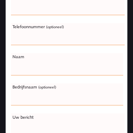
field
blank
Telefoonnummer
(optioneel)
Naam
Bedrijfsnaam
(optioneel)
Uw bericht