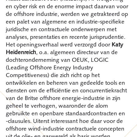
en cyber risk en de enorme impact daarvan voor
de offshore industrie, werden we getrakteerd op
een palet van algemene en industrie-specifieke
juridische en contractuele onderwerpen met
analyses, presentaties en recente jurisprudentie.
Het openingsverhaal werd verzorgd door
Katy
Heidenreich
, o.a. algemeen directeur van de
dochteronderneming van OEUK, LOGIC
(Leading Offshore Energy Industry
Competitiveness) die zich richt op het
ontwikkelen en beheren van gedeelde tools en
diensten om de efficiëntie en concurrentiekracht
van de Britse offshore energie-industrie in zijn
geheel te verhogen, waaronder de alom
gebruikte en openbare standaardcontracten en
-clausules. Uiterst interessant hoe daar voor de
offshore wind-industrie contractuele concepten
uit de olie- en gaswereld als basis worden