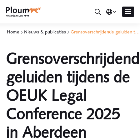
Home
Nieuws & publicaties
Grensoverschrijdende geluiden tijdens de OEUK Legal Conference 2025 in Aberdeen
Grensoverschrijden
geluiden tijdens de
OEUK Legal
Conference 2025
in Aberdeen