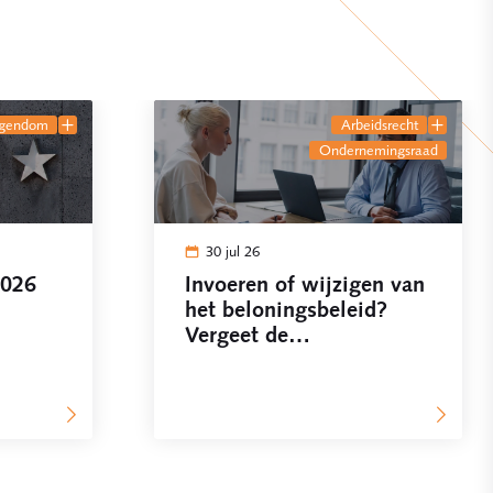
eigendom
arbeidsrecht
ondernemingsraad
30 jul 26
2026
Invoeren of wijzigen van
het beloningsbeleid?
Vergeet de
ondernemingsraad niet!