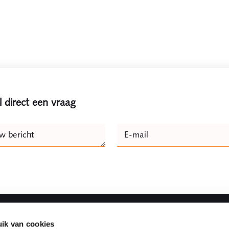
l direct een vraag
e
w bericht
E-mail
Naam
ik van cookies
Snel naar