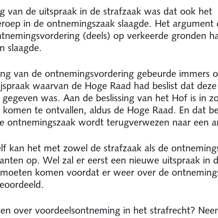
g van de uitspraak in de strafzaak was dat ook het
eroep in de ontnemingszaak slaagde. Het argument 
tnemingsvordering (deels) op verkeerde gronden h
n slaagde.
zing van de ontnemingsvordering gebeurde immers 
ijspraak waarvan de Hoge Raad had beslist dat deze
 gegeven was. Aan de beslissing van het Hof is in z
 komen te ontvallen, aldus de Hoge Raad. En dat b
de ontnemingszaak wordt terugverwezen naar een a
lf kan het met zowel de strafzaak als de ontneming
kanten op. Wel zal er eerst een nieuwe uitspraak in 
k moeten komen voordat er weer over de ontneming
eoordeeld.
en over voordeelsontneming in het strafrecht? Ne