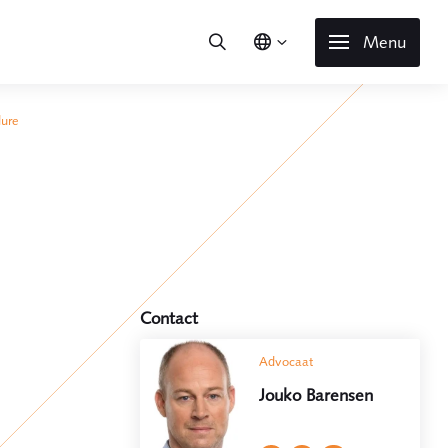
Menu
dure
Contact
Advocaat
Jouko Barensen