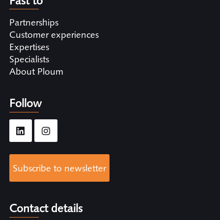
Fast to
Partnerships
Customer experiences
Expertises
Specialists
About Ploum
Follow
Subscribe to newsletter
Contact details