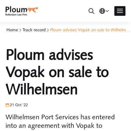
Home
Track record
Ploum advises Vopak on sale to Wilhelmsen
Ploum advises
Vopak on sale to
Wilhelmsen
21 Oct '22
Wilhelmsen Port Services has entered
into an agreement with Vopak to