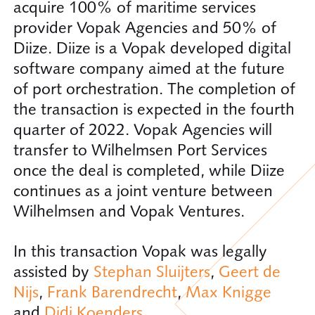
acquire 100% of maritime services
provider Vopak Agencies and 50% of
Diize. Diize is a Vopak developed digital
software company aimed at the future
of port orchestration. The completion of
the transaction is expected in the fourth
quarter of 2022. Vopak Agencies will
transfer to Wilhelmsen Port Services
once the deal is completed, while Diize
continues as a joint venture between
Wilhelmsen and Vopak Ventures.
In this transaction Vopak was legally
assisted by
Stephan Sluijters
,
Geert de
Nijs
,
Frank Barendrecht
,
Max Knigge
and
Didi Koenders
.