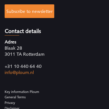
Subscribe to newsletter
Contact details
Adres
Blaak 28
3011 TA Rotterdam
+31 10 440 64 40
info@ploum.nl
Key information Ploum
General Terms
Privacy
Disclaimer