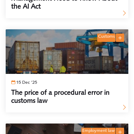
the AI Act
customs
15 Dec '25
The price of a procedural error in
customs law
employment law