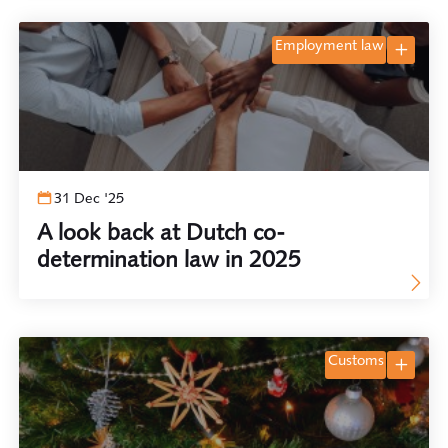
employment law
31 Dec '25
A look back at Dutch co-
determination law in 2025
customs