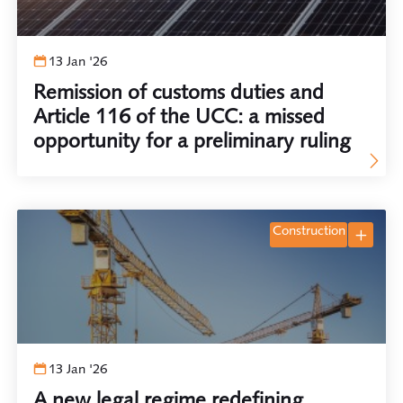
13 Jan '26
Remission of customs duties and
Article 116 of the UCC: a missed
opportunity for a preliminary ruling
construction
13 Jan '26
A new legal regime redefining