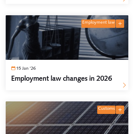
NAM (Dutch Petroleum Company)
employment law
15 Jan '26
Employment law changes in 2026
customs