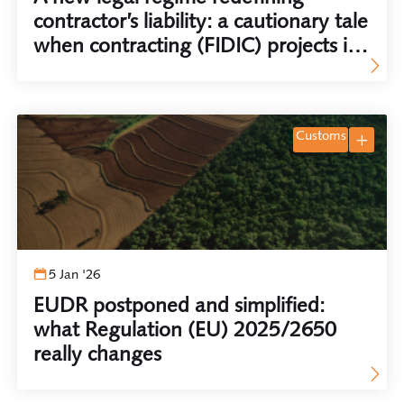
contractor’s liability: a cautionary tale
when contracting (FIDIC) projects in
the Netherlands
customs
5 Jan '26
EUDR postponed and simplified:
what Regulation (EU) 2025/2650
really changes