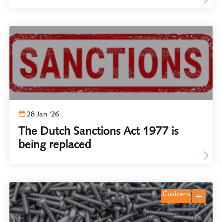
Keladis I & II
28 Jan '26
The Dutch Sanctions Act 1977 is
being replaced
customs