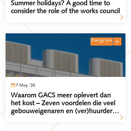
Summer holidays? A good time to
consider the role of the works council
energy law
7 May '26
Waarom GACS meer oplevert dan
het kost – Zeven voordelen die veel
gebouweigenaren en (ver)huurders
nog onderschatten