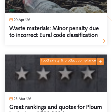
20 Apr '26
Waste materials: Minor penalty due
to incorrect Eural code classification
food safety & product compliance
25 Mar '26
Great rankings and quotes for Ploum