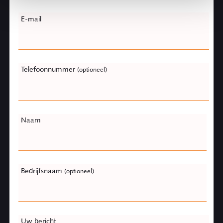
Leave
E-mail
this
field
blank
Telefoonnummer
(optioneel)
Naam
Bedrijfsnaam
(optioneel)
Uw bericht