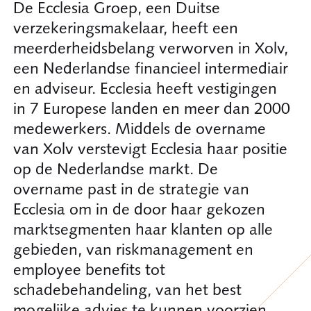
De Ecclesia Groep, een Duitse
verzekeringsmakelaar, heeft een
meerderheidsbelang verworven in Xolv,
een Nederlandse financieel intermediair
en adviseur. Ecclesia heeft vestigingen
in 7 Europese landen en meer dan 2000
medewerkers. Middels de overname
van Xolv verstevigt Ecclesia haar positie
op de Nederlandse markt. De
overname past in de strategie van
Ecclesia om in de door haar gekozen
marktsegmenten haar klanten op alle
gebieden, van riskmanagement en
employee benefits tot
schadebehandeling, van het best
mogelijke advies te kunnen voorzien.