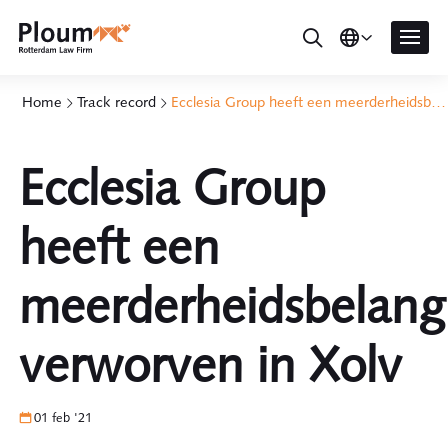
Home
Track record
Ecclesia Group heeft een meerderheidsbelang verworven in Xolv
Ecclesia Group
heeft een
meerderheidsbelang
verworven in Xolv
01 feb '21