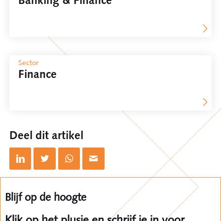
Banking & Finance
Sector
Finance
Deel dit artikel
Blijf op de hoogte
Klik op het plusje en schrijf je in voor