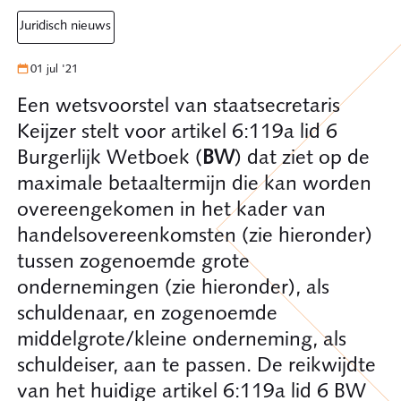
juridisch nieuws
01 jul '21
Een wetsvoorstel van staatsecretaris
Keijzer stelt voor artikel 6:119a lid 6
Burgerlijk Wetboek (
BW
) dat ziet op de
maximale betaaltermijn die kan worden
overeengekomen in het kader van
handelsovereenkomsten (zie hieronder)
tussen zogenoemde grote
ondernemingen (zie hieronder), als
schuldenaar, en zogenoemde
middelgrote/kleine onderneming, als
schuldeiser, aan te passen. De reikwijdte
van het huidige artikel 6:119a lid 6 BW