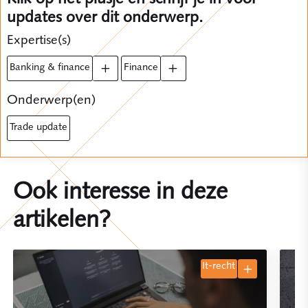
updates over dit onderwerp.
Expertise(s)
banking & finance
finance
Onderwerp(en)
trade update
Ook interesse in deze
artikelen?
it-recht