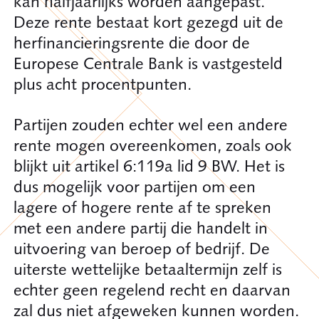
kan halfjaarlijks worden aangepast.
Deze rente bestaat kort gezegd uit de
herfinancieringsrente die door de
Europese Centrale Bank is vastgesteld
plus acht procentpunten.
Partijen zouden echter wel een andere
rente mogen overeenkomen, zoals ook
blijkt uit artikel 6:119a lid 9 BW. Het is
dus mogelijk voor partijen om een
lagere of hogere rente af te spreken
met een andere partij die handelt in
uitvoering van beroep of bedrijf. De
uiterste wettelijke betaaltermijn zelf is
echter geen regelend recht en daarvan
zal dus niet afgeweken kunnen worden.