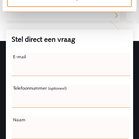
Stel direct een vraag
Leave
E-mail
this
field
blank
Telefoonnummer
(optioneel)
Naam