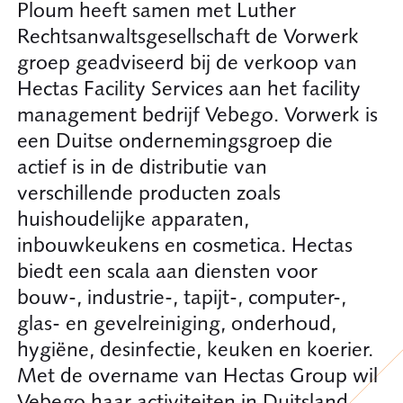
Ploum heeft samen met Luther
Rechtsanwaltsgesellschaft de Vorwerk
groep geadviseerd bij de verkoop van
Hectas Facility Services aan het facility
management bedrijf Vebego. Vorwerk is
een Duitse ondernemingsgroep die
actief is in de distributie van
verschillende producten zoals
huishoudelijke apparaten,
inbouwkeukens en cosmetica. Hectas
biedt een scala aan diensten voor
bouw-, industrie-, tapijt-, computer-,
glas- en gevelreiniging, onderhoud,
hygiëne, desinfectie, keuken en koerier.
Met de overname van Hectas Group wil
Vebego haar activiteiten in Duitsland,