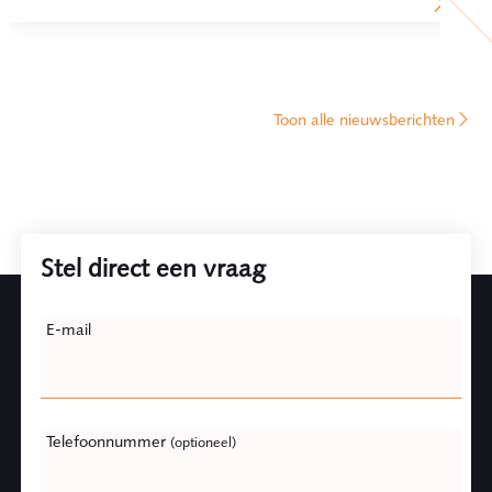
Toon alle nieuwsberichten
Stel direct een vraag
Leave
E-mail
this
field
blank
Telefoonnummer
(optioneel)