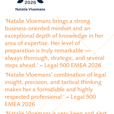
‘Natalie Vloemans brings a strong
business-oriented mindset and an
exceptional depth of knowledge in her
area of expertise. Her level of
preparation is truly remarkable —
always thorough, strategic, and several
steps ahead.' – Legal 500 EMEA 2026
'Natalie Vloemans' combination of legal
insight, precision, and tactical thinking
makes her a formidable and highly
respected professional.' – Legal 500
EMEA 2026
‘Natalie Vloemans is very keen and alert,