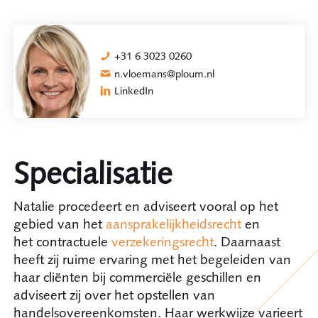
+31 6 3023 0260
n.vloemans@ploum.nl
LinkedIn
Specialisatie
Natalie procedeert en adviseert vooral op het
gebied van het
aansprakelijkheidsrecht
en
het contractuele
verzekeringsrecht
. Daarnaast
heeft zij ruime ervaring met het begeleiden van
haar cliënten bij commerciële geschillen en
adviseert zij over het opstellen van
handelsovereenkomsten. Haar werkwijze varieert