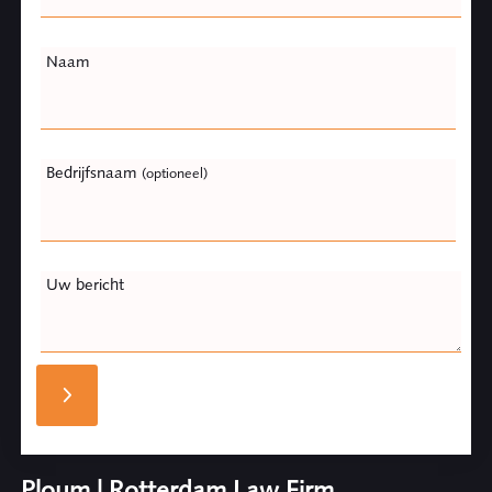
Naam
Bedrijfsnaam
(optioneel)
Uw bericht
Ploum | Rotterdam Law Firm