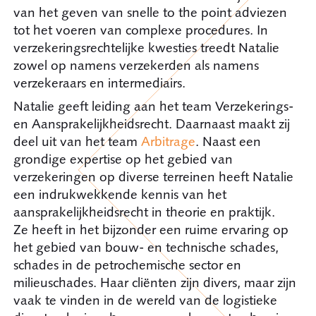
van het geven van snelle to the point adviezen
tot het voeren van complexe procedures. In
verzekeringsrechtelijke kwesties treedt Natalie
zowel op namens verzekerden als namens
verzekeraars en intermediairs.
Natalie geeft leiding aan het team Verzekerings-
en Aansprakelijkheidsrecht. Daarnaast maakt zij
deel uit van het team
Arbitrage
. Naast een
grondige expertise op het gebied van
verzekeringen op diverse terreinen heeft Natalie
een indrukwekkende kennis van het
aansprakelijkheidsrecht in theorie en praktijk.
Ze heeft in het bijzonder een ruime ervaring op
het gebied van bouw- en technische schades,
schades in de petrochemische sector en
milieuschades. Haar cliënten zijn divers, maar zijn
vaak te vinden in de wereld van de logistieke