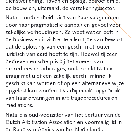
dienstverlening, haven en opslag, petrochemie,
de bouw en, uiteraard, de verzekeringssector.
Natalie onderscheidt zich van haar vakgenoten
door haar pragmatische aanpak en gevoel voor
zakelijke verhoudingen. Ze weet wat er leeft in
de business en is zich er te allen tijde van bewust
dat de oplossing van een geschil niet louter
juridisch van aard hoeft te zijn. Hoewel zij zeer
bedreven en scherp is bij het voeren van
procedures en arbitrages, onderzoekt Natalie
graag met u of een zakelijk geschil minnelijk
geschikt kan worden of op een alternatieve wijze
opgelost kan worden. Daarbij maakt zij gebruik
van haar ervaringen in arbitrageprocedures en
mediations.
Natalie is oud-voorzitter van het bestuur van de
Dutch Arbitration Association en voormalig lid in
de Raad van Advies van het Nederlands