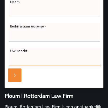
Naam
Bedrijfsnaam
(optioneel)
Uw bericht
Ploum | Rotterdam Law Firm
Ploum, Rotterdam Law Firm is een onafhankelijk