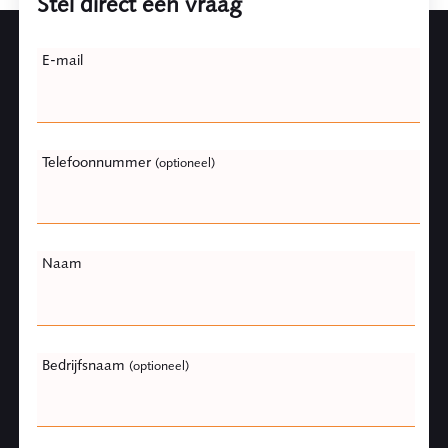
Stel direct een vraag
Leave
E-mail
this
field
blank
Telefoonnummer
(optioneel)
Naam
Bedrijfsnaam
(optioneel)