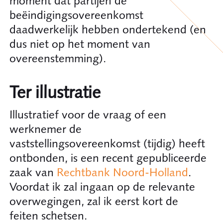
moment dat partijen de
beëindigingsovereenkomst
daadwerkelijk hebben ondertekend (en
dus niet op het moment van
overeenstemming).
Ter illustratie
Illustratief voor de vraag of een
werknemer de
vaststellingsovereenkomst (tijdig) heeft
ontbonden, is een recent gepubliceerde
zaak van
Rechtbank Noord-Holland
.
Voordat ik zal ingaan op de relevante
overwegingen, zal ik eerst kort de
feiten schetsen.