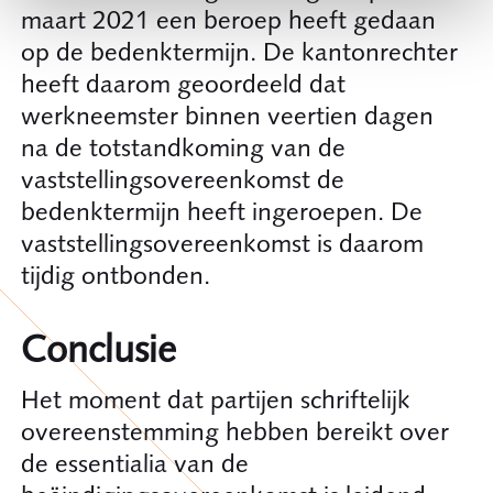
maart 2021 een beroep heeft gedaan
op de bedenktermijn. De kantonrechter
heeft daarom geoordeeld dat
werkneemster binnen veertien dagen
na de totstandkoming van de
vaststellingsovereenkomst de
bedenktermijn heeft ingeroepen. De
vaststellingsovereenkomst is daarom
tijdig ontbonden.
Conclusie
Het moment dat partijen schriftelijk
overeenstemming hebben bereikt over
de essentialia van de