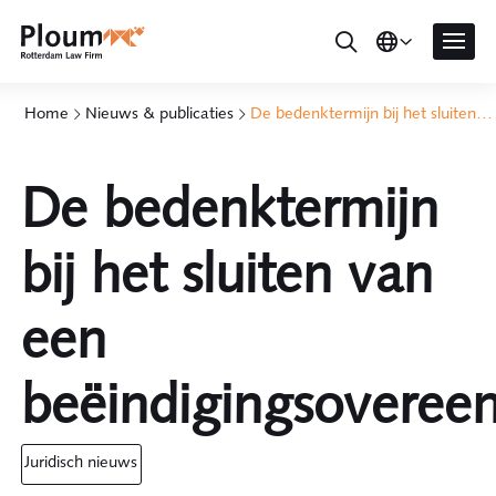
Home
Nieuws & publicaties
De bedenktermijn bij het sluiten van een beëindigingsovereenkomst
De bedenktermijn
bij het sluiten van
een
beëindigingsoveree
juridisch nieuws