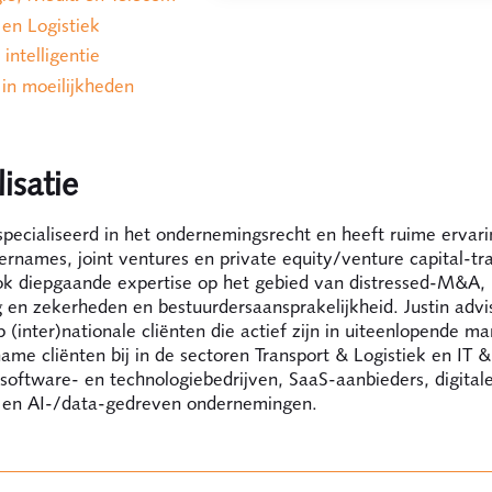
 en Logistiek
e intelligentie
 in moeilijkheden
isatie
especialiseerd in het ondernemingsrecht en heeft ruime ervar
ernames, joint ventures en private equity/venture capital-tra
ook diepgaande expertise op het gebied van distressed-M&A,
g en zekerheden en bestuurdersaansprakelijkheid. Justin advi
 (inter)nationale cliënten die actief zijn in uiteenlopende ma
ame cliënten bij in de sectoren Transport & Logistiek en IT &
oftware- en technologiebedrijven, SaaS-aanbieders, digital
 en AI-/data-gedreven ondernemingen.