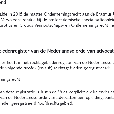
ond
aalde in 2015 de master Ondernemingsrecht aan de Erasmus U
Vervolgens rondde hij de postacademische specialisatieople
otius en Grotius Vennootschaps- en Ondernemingsrecht me
iedenregister van de Nederlandse orde van advoca
ries heeft in het rechtsgebiedenregister van de Nederlandse
de volgende hoofd- (en sub) rechtsgebieden geregistreerd:
mingsrecht
n deze registratie is Justin de Vries verplicht elk kalenderja
van de Nederlandse orde van advocaten tien opleidingspunt
ieder geregistreerd hoofdrechtsgebied.