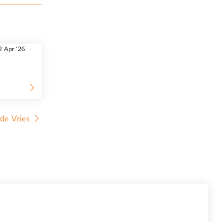
2 Apr '26
 de Vries