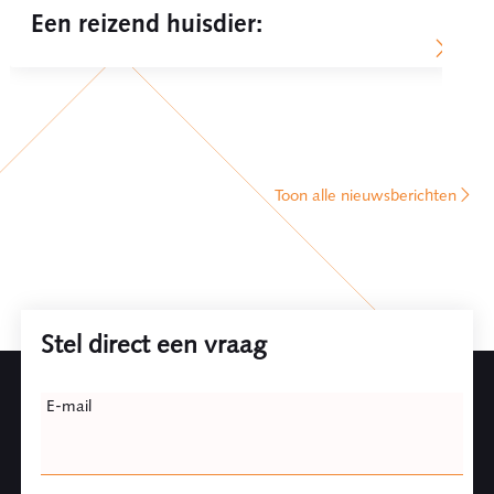
Een reizend huisdier:
Toon alle nieuwsberichten
Stel direct een vraag
Leave
E-mail
this
field
blank