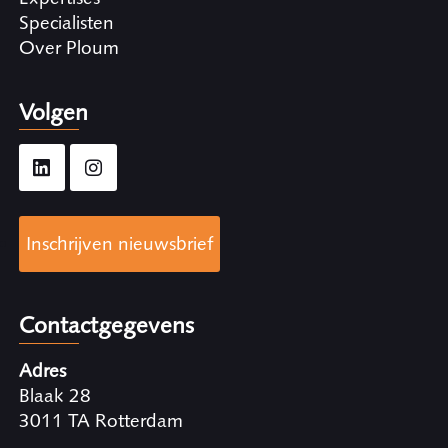
Specialisten
Over Ploum
Volgen
Inschrijven nieuwsbrief
Contactgegevens
Adres
Blaak 28
3011 TA Rotterdam