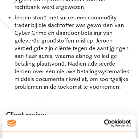
rechtbank werd afgewezen.
Jeroen stond met succes een commodity
trader bij die slachtoffer was geworden van
Cyber Crime en daardoor betaling van
geleverde grondstoffen misliep. Jeroen
verdedigde zijn cliënte tegen de aantijgingen
aan haar adres, waarna alsnog volledige
betaling plaatsvond. Nadien adviseerde
Jeroen over een nieuwe betalingssystematiek
middels documentair krediet, om soortgelijke
problemen in de toekomst te voorkomen.
Client review
If there is a lack of options, Jeroen creates new
ones