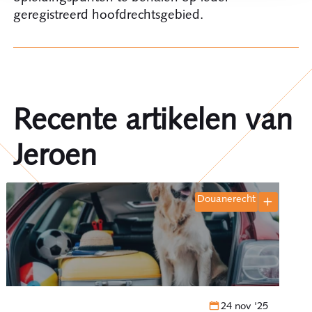
geregistreerd hoofdrechtsgebied.
Recente artikelen van
Jeroen
douanerecht
24 nov '25