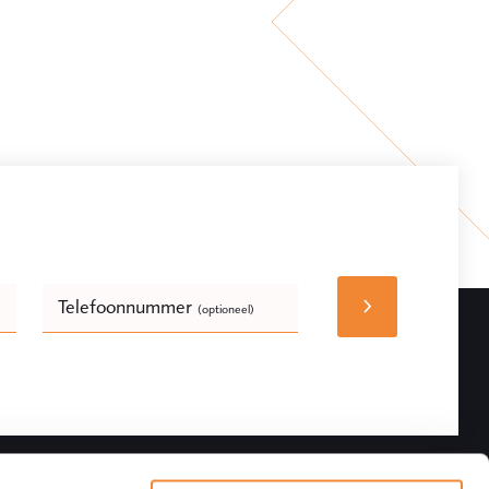
Telefoonnummer
(optioneel)
Bedrijfsnaam
(optioneel)