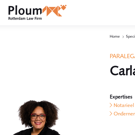
Home
Speci
PARALEG
Carl
Expertises
Notarieel
Ondernem