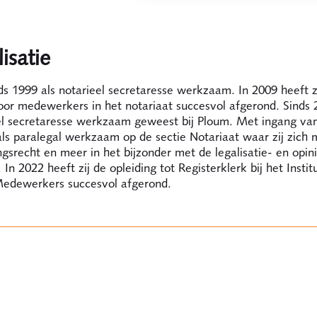
isatie
nds 1999 als notarieel secretaresse werkzaam. In 2009 heeft z
oor medewerkers in het notariaat succesvol afgerond. Sinds 2
eel secretaresse werkzaam geweest bij Ploum. Met ingang van
 als paralegal werkzaam op de sectie Notariaat waar zij zich 
srecht en meer in het bijzonder met de legalisatie- en opini
 In 2022 heeft zij de opleiding tot Registerklerk bij het Instit
Medewerkers succesvol afgerond.