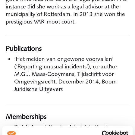
instance did she work as a legal advisor at the
municipality of Rotterdam. In 2013 she won the
prestigious VAR-moot court.
Publications
‘Het melden van ongewone voorvallen’
(‘Reporting unusual incidents’), co-author
M.G.J. Maas-Cooymans, Tijdschrift voor
Omgevingsrecht, December 2014, Boom
Juridische Uitgevers
Memberships
Dutch Association for Administrative law
(Vereniging voor bestuursrecht)