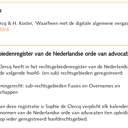
s
ercq & H. Koster, ‘Waarheen met de digitale algemene vergad
20/6
iedenregister van de Nederlandse orde van advoca
lercq heeft in het rechtsgebiedenregister van de Nederland
de volgende hoofd- (en sub) rechtsgebieden geregistreerd:
ingsrecht: sub-rechtsgebieden Fusies en Overnames en
schappen
n deze registratie is Sophie de Clercq verplicht elk kalender
 normen van de Nederlandse orde van advocaten tien opleid
op ieder geregistreerd hoofdrechtsgebied.