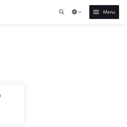
Menu
l