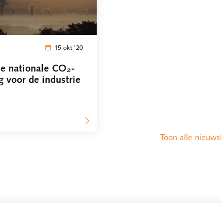
15 okt '20
e nationale CO₂-
g voor de industrie
Toon alle nieuws