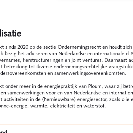
isatie
kt sinds 2020 op de sectie Ondernemingsrecht en houdt zich
k bezig het adviseren van Nederlandse en internationale clië
vernames, herstructureringen en joint ventures. Daarnaast ad
t betrekking tot diverse ondernemingsrechtelijke vraagstukk
udersovereenkomsten en samenwerkingsovereenkomsten.
t onder meer in de energiepraktijk van Ploum, waar zij betro
en samenwerkingen voor en van Nederlandse en internation
t activiteiten in de (hernieuwbare) energiesector, zoals olie 
nne-energie, warmte, elektriciteit en waterstof.
ond