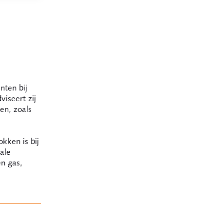
nten bij
viseert zij
en, zoals
kken is bij
ale
en gas,