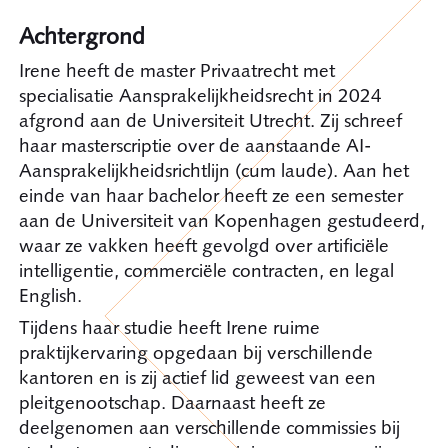
Achtergrond
Irene heeft de master Privaatrecht met
specialisatie Aansprakelijkheidsrecht in 2024
afgrond aan de Universiteit Utrecht. Zij schreef
haar masterscriptie over de aanstaande AI-
Aansprakelijkheidsrichtlijn (cum laude). Aan het
einde van haar bachelor heeft ze een semester
aan de Universiteit van Kopenhagen gestudeerd,
waar ze vakken heeft gevolgd over artificiële
intelligentie, commerciële contracten, en legal
English.
Tijdens haar studie heeft Irene ruime
praktijkervaring opgedaan bij verschillende
kantoren en is zij actief lid geweest van een
pleitgenootschap. Daarnaast heeft ze
deelgenomen aan verschillende commissies bij