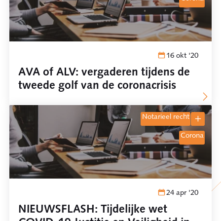
16 okt '20
AVA of ALV: vergaderen tijdens de
tweede golf van de coronacrisis
notarieel recht
corona
24 apr '20
NIEUWSFLASH: Tijdelijke wet