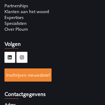
Partnerships
Klanten aan het woord
Expertises
Specialisten
Over Ploum
Volgen
Inschrijven nieuwsbrief
Contactgegevens
Adres