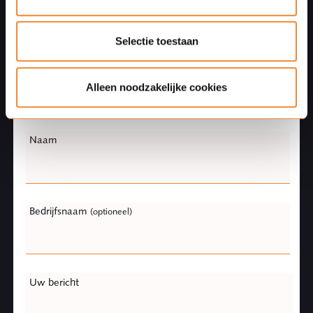
this
field
blank
Selectie toestaan
Telefoonnummer
(optioneel)
Alleen noodzakelijke cookies
Naam
Bedrijfsnaam
(optioneel)
Uw bericht