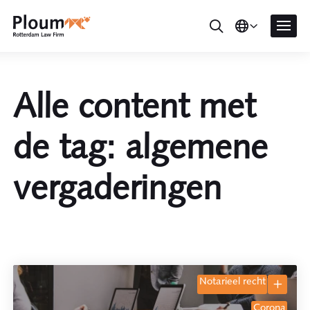
Alle content met
de tag: algemene
vergaderingen
notarieel recht
corona