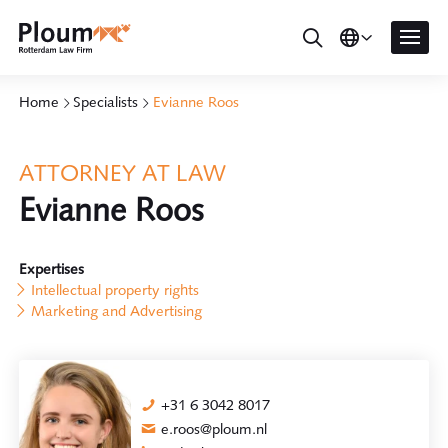
Home
Specialists
Evianne Roos
ATTORNEY AT LAW
Evianne Roos
Expertises
Intellectual property rights
Marketing and Advertising
+31 6 3042 8017
e.roos@ploum.nl