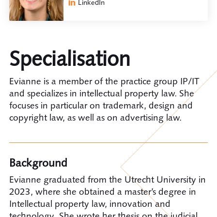
LinkedIn
Specialisation
Evianne is a member of the practice group IP/IT
and specializes in intellectual property law. She
focuses in particular on trademark, design and
copyright law, as well as on advertising law.
Background
Evianne graduated from the Utrecht University in
2023, where she obtained a master’s degree in
Intellectual property law, innovation and
technology. She wrote her thesis on the judicial