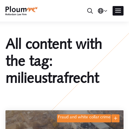
All content with
the tag:
milieustrafrecht
fraud and white collar crime