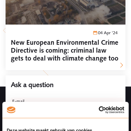
04 Apr '24
New European Environmental Crime
Directive is coming: criminal law
gets to deal with climate change too
Ask a question
Leave
E-mail
this
field
blank
Deze website maakt gebruik van cookies
Phonenumber