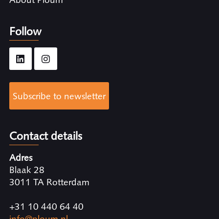
Follow
Subscribe to newsletter
Contact details
Adres
Blaak 28
3011 TA Rotterdam
+31 10 440 64 40
info@ploum.nl