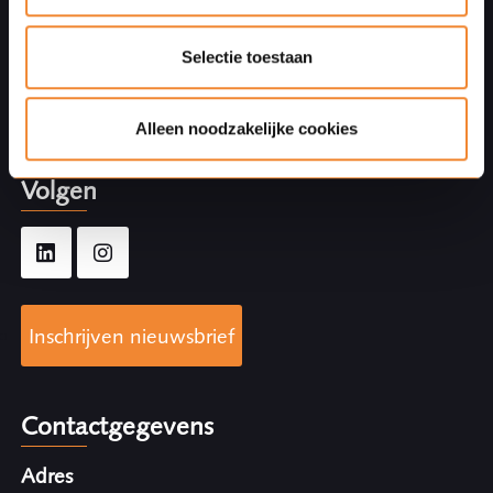
Partnerships
Klanten aan het woord
Selectie toestaan
Expertises
Specialisten
Over Ploum
Alleen noodzakelijke cookies
Volgen
Inschrijven nieuwsbrief
Contactgegevens
Adres