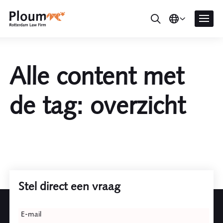
Alle content met
de tag: overzicht
Stel direct een vraag
Leave
E-mail
this