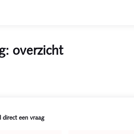
g: overzicht
l direct een vraag
e