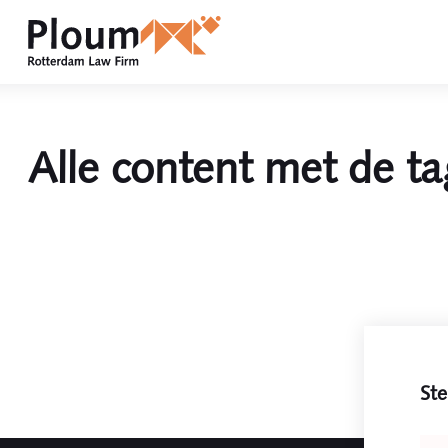
Alle content met de ta
Ste
Leav