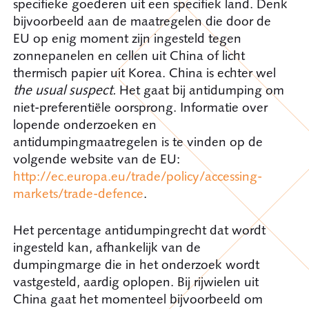
specifieke goederen uit een specifiek land. Denk
bijvoorbeeld aan de maatregelen die door de
EU op enig moment zijn ingesteld tegen
zonnepanelen en cellen uit China of licht
thermisch papier uit Korea. China is echter wel
the
usual suspect.
Het gaat bij antidumping om
niet-preferentiële oorsprong. Informatie over
lopende onderzoeken en
antidumpingmaatregelen is te vinden op de
volgende website van de EU:
http://ec.europa.eu/trade/policy/accessing-
markets/trade-defence
.
Het percentage antidumpingrecht dat wordt
ingesteld kan, afhankelijk van de
dumpingmarge die in het onderzoek wordt
vastgesteld, aardig oplopen. Bij rijwielen uit
China gaat het momenteel bijvoorbeeld om