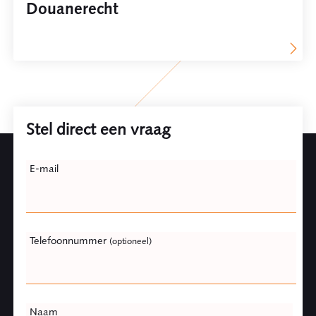
Douanerecht
Stel direct een vraag
Leave
E-mail
this
field
blank
Telefoonnummer
(optioneel)
Naam