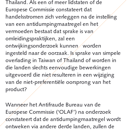
Thailand. Als een of meer lidstaten of de
Europese Commissie constateert dat
handelsstromen zich verleggen na de instelling
van een antidumpingmaatregel en het
vermoeden bestaat dat sprake is van
omleidingspraktijken, zal een
ontwijkingsonderzoek kunnen worden
ingesteld naar de oorzaak. Is sprake van simpele
overlading in Taiwan of Thailand of worden in
die landen slechts eenvoudige bewerkingen
uitgevoerd die niet resulteren in een wijziging
van de niet-preferentiële oorsprong van het
product?
Wanneer het Antifraude Bureau van de
Europese Commissie (‘OLAF’) na onderzoek
constateert dat de antidumpingmaatregel wordt
ontweken via andere derde landen, zullen de