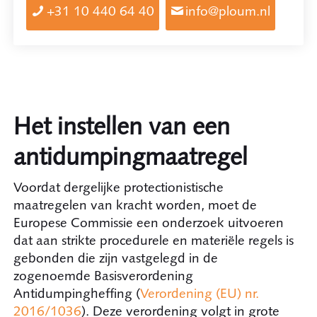
+31 10 440 64 40
info@ploum.nl
Het instellen van een
antidumpingmaatregel
Voordat dergelijke protectionistische
maatregelen van kracht worden, moet de
Europese Commissie een onderzoek uitvoeren
dat aan strikte procedurele en materiële regels is
gebonden die zijn vastgelegd in de
zogenoemde Basisverordening
Antidumpingheffing (
Verordening (EU) nr.
2016/1036
). Deze verordening volgt in grote