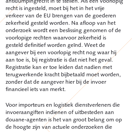
antidumpingrecht in te stellen. Als een voorlopig
recht is ingesteld, moet bij het in het vrije
verkeer van de EU brengen van de goederen
zekerheid gesteld worden. Na afloop van het
onderzoek wordt een beslissing genomen of de
voorlopige rechten waarvoor zekerheid is
gesteld definitief worden geïnd. Weet de
aangever bij een voorlopig recht nog waar hij
aan toe is, bij registratie is dat niet het geval.
Registratie kan er toe leiden dat nadien met
terugwerkende kracht bijbetaald moet worden,
zonder dat de aangever hier bij de invoer
financieel iets van merkt.
Voor importeurs en logistiek dienstverleners die
invoeraangiften indienen of uitbesteden aan
douane-agenten is het van groot belang om op
de hoogte zijn van actuele onderzoeken die