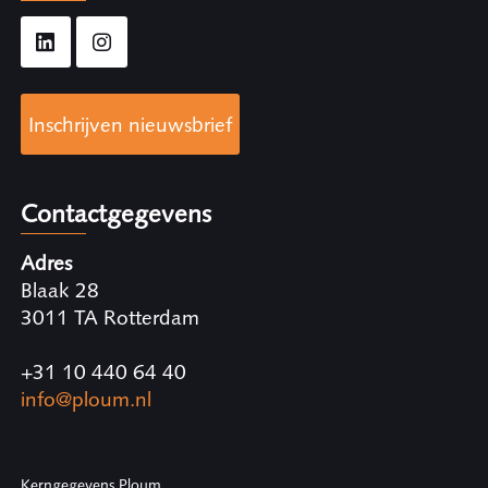
Inschrijven nieuwsbrief
Contactgegevens
Adres
Blaak 28
3011 TA Rotterdam
+31 10 440 64 40
info@ploum.nl
Kerngegevens Ploum