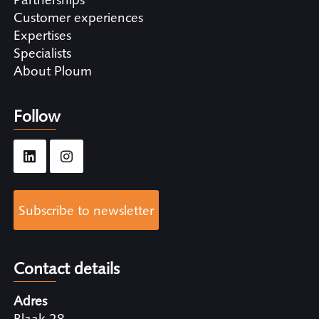
Customer experiences
Expertises
Specialists
About Ploum
Follow
Subscribe to newsletter
Contact details
Adres
Blaak 28