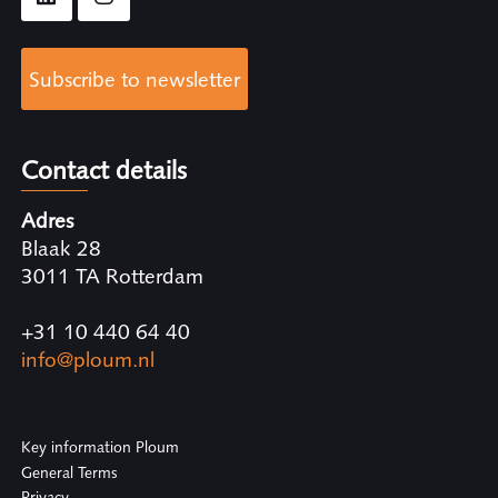
Subscribe to newsletter
Contact details
Adres
Blaak 28
3011 TA Rotterdam
+31 10 440 64 40
info@ploum.nl
Key information Ploum
General Terms
Privacy