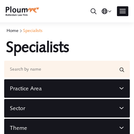
Home
Specialists
Specialists
Practice Area
Sector
Theme
Contract law