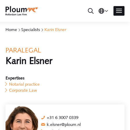
Home
Specialists
Karin Elsner
PARALEGAL
Karin Elsner
Expertises
Notarial practice
Corporate Law
+31 6 3007 0339
k.elsner@ploum.nl