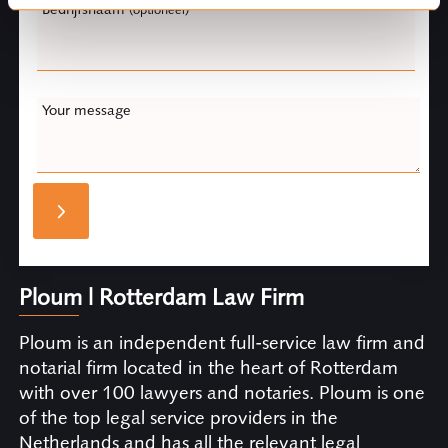
Bedrijfsnaam
(optioneel)
Your message
Ploum | Rotterdam Law Firm
Ploum is an independent full-service law firm and
notarial firm located in the heart of Rotterdam
with over 100 lawyers and notaries. Ploum is one
of the top legal service providers in the
Netherlands and has all the relevant legal