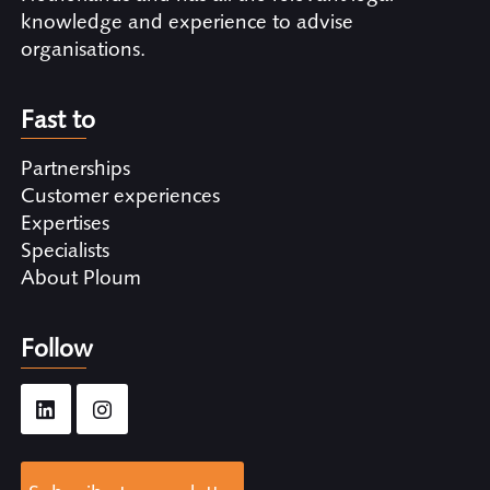
knowledge and experience to advise
organisations.
Fast to
Partnerships
Customer experiences
Expertises
Specialists
About Ploum
Follow